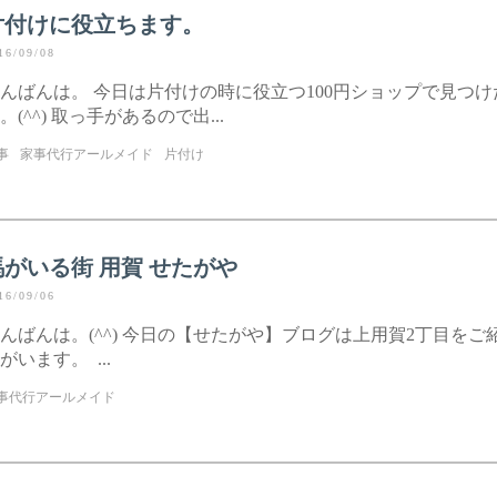
片付けに役立ちます。
16/09/08
んばんは。 今日は片付けの時に役立つ100円ショップで見つけ
。(^^) 取っ手があるので出...
事
家事代行アールメイド
片付け
馬がいる街 用賀 せたがや
16/09/06
んばんは。(^^) 今日の【せたがや】ブログは上用賀2丁目をご
がいます。 ...
事代行アールメイド