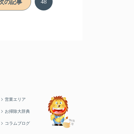
48
次の記事
営業エリア
お掃除大辞典
コラムブログ