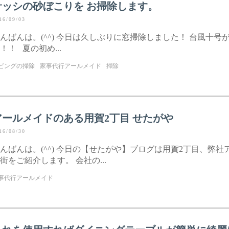
サッシの砂ぼこりを お掃除します。
16/09/03
んばんは。(^^) 今日は久しぶりに窓掃除しました！ 台風十号
！！ 夏の初め...
ビングの掃除
家事代行アールメイド
掃除
アールメイドのある用賀2丁目 せたがや
16/08/30
んばんは。(^^) 今日の【せたがや】ブログは用賀2丁目、弊社
街をご紹介します。 会社の...
事代行アールメイド