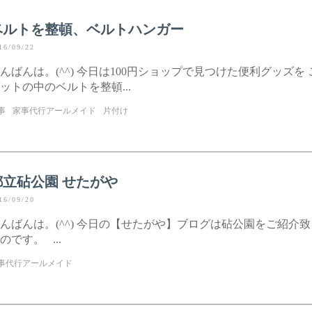
ベルトを整頓、ベルトハンガー
16/09/22
んばんは。(^^) 今日は100円ショップで見つけた便利グッズを
ットの中のベルトを整頓...
事
家事代行アールメイド
片付け
都立砧公園 せたがや
16/09/20
んばんは。(^^) 今日の【せたがや】ブログは砧公園をご紹介
のです。 ...
事代行アールメイド