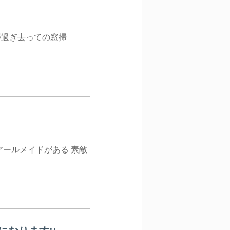
が過ぎ去っての窓掃
アールメイドがある 素敵