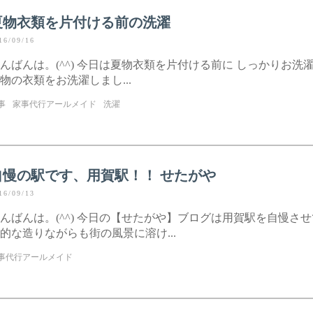
夏物衣類を片付ける前の洗濯
16/09/16
んばんは。(^^) 今日は夏物衣類を片付ける前に しっかりお洗濯
物の衣類をお洗濯しまし...
事
家事代行アールメイド
洗濯
自慢の駅です、用賀駅！！ せたがや
16/09/13
んばんは。(^^) 今日の【せたがや】ブログは用賀駅を自慢さ
的な造りながらも街の風景に溶け...
事代行アールメイド