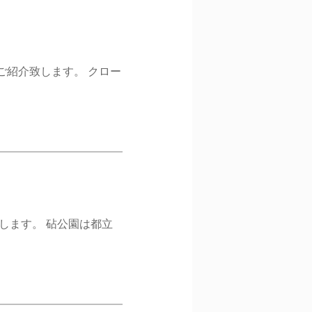
 ご紹介致します。 クロー
致します。 砧公園は都立