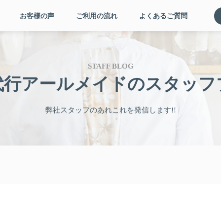
お客様の声
ご利用の流れ
よくあるご質問
STAFF BLOG
代行アールメイドの
スタッフ
弊社スタッフのあれこれを発信します!!