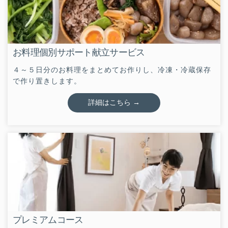
お料理個別サポート献立サービス
４～５日分のお料理をまとめてお作りし、
冷凍・冷蔵保存
で作り置きします。
詳細はこちら →
プレミアムコース