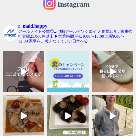
Instagram
r_maid.happy
アールメイド公式🧑‍🍳
(株)アールアソシエイツ
創業25年 / 家事代
行実績25,000件以上
▶︎営業時間 平日9:00〜18:00 土曜9:00〜
12:00
家事を、考えなくていい日常へ⏰