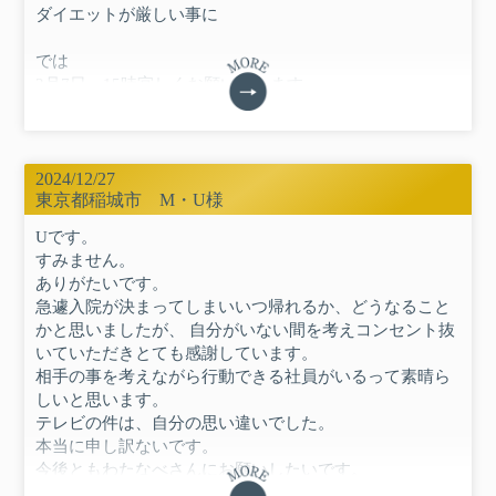
ダイエットが厳しい事に
では
2月7日、15時宜しくお願い致します
T
2024/12/27
東京都稲城市 M・U様
Uです。
すみません。
ありがたいです。
急遽入院が決まってしまいいつ帰れるか、どうなること
かと思いましたが、 自分がいない間を考えコンセント抜
いていただきとても感謝しています。
相手の事を考えながら行動できる社員がいるって素晴ら
しいと思います。
テレビの件は、自分の思い違いでした。
本当に申し訳ないです。
今後ともわたなべさんにお願いしたいです。
今後ともどうか