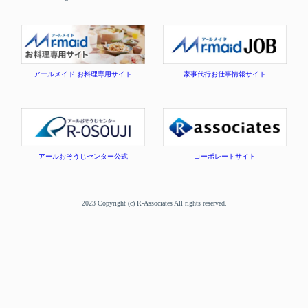
アールメイド お料理専用サイト
家事代行お仕事情報サイト
アールおそうじセンター公式
コーポレートサイト
2023 Copyright (c) R-Associates All rights reserved.