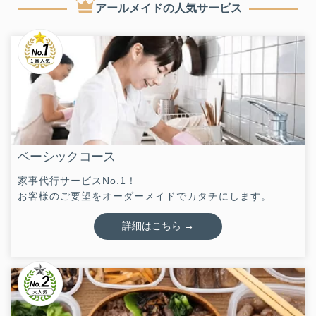
アールメイドの人気サービス
ベーシックコース
家事代行サービスNo.1！
お客様のご要望をオーダーメイドでカタチにします。
詳細はこちら →