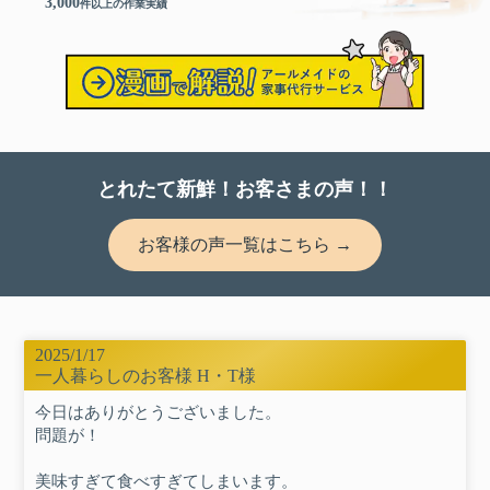
3,000
件以上の作業実績
とれたて新鮮！
お客さまの声！！
お客様の声一覧はこちら →
2025/1/17
一人暮らしのお客様 H・T様
今日はありがとうございました。
問題が！
美味すぎて食べすぎてしまいます。