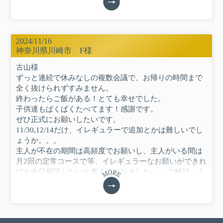
宜しくお願いします。
2024/11/16
神奈川県川崎市 F様
古山様
ずっと連続で休みなしの複数会議で、お帰りの時間まで
全く抜けられずすみません。
終わったらご飯がある！とても幸せでした。
子供達もぱくぱくたべてます！感謝です。
ぜひ正式にお願いしたいです。
11/30,12/14だけ、イレギュラーで追加とかは難しいでし
ょうか。。。
主人が不在の期間は高頻度でお願いし、主人がいる間は
月2回の定常コースで等、イレギュラーなお願いができれ
ばと今日相談したいと考えておりました。 ご検討、よ
ろしくお願いします、
F（仮名）