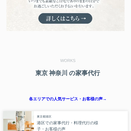
WORKS
東京 神奈川
の家事代行
各エリアでの人気サービス・お客様の声→
東京都港区
港区での家事代行・料理代行の様
子・お客様の声