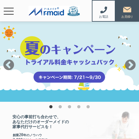
navigation
お電話
安心の事前打ち合わせで、
あなただけの
オーダーメイドの
家事代行サービスを！
20
創業
年のノウハウ