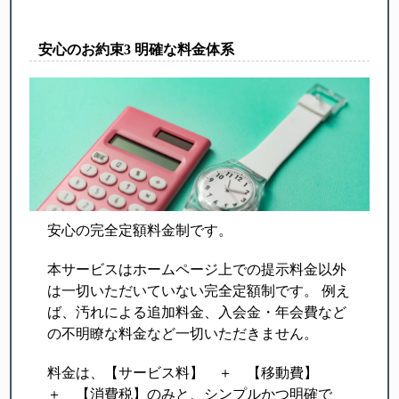
安心のお約束3 明確な料金体系
安心の完全定額料金制です。
本サービスはホームページ上での提示料金以外
は一切いただいていない完全定額制です。 例え
ば、汚れによる追加料金、入会金・年会費など
の不明瞭な料金
など一切いただきません。
料金は、【サービス料】 ＋ 【移動費】
＋ 【消費税】のみと、シンプルかつ明確で