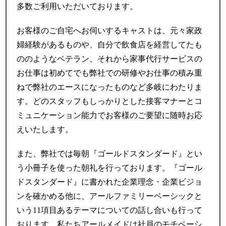
多数ご利用いただいております。
お客様のご自宅へお伺いするキャストは、元々家政
婦経験があるものや、自分で飲食店を経営してたも
ののようなベテラン、それから家事代行サービスの
お仕事は初めてでも弊社での研修やお仕事の積み重
ねで弊社のエースになったものなど多岐にわたりま
す。どのスタッフもしっかりとした接客マナーとコ
ミュニケーション能力でお客様のご要望に随時お応
えいたします。
また、弊社では毎朝『ゴールドスタンダード』とい
う小冊子を使った朝礼を行っております。『ゴール
ドスタンダード』に書かれた企業理念・企業ビジョ
ンを確かめる他に、アールファミリーベーシックと
いう11項目あるテーマについての話し合いも行って
おります。私たちアールメイドは社員のモチベーシ