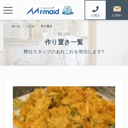
navigation
お電話
ホーム
レシピ
作り置き
BLOG
作り置き一覧
弊社スタッフのあれこれを発信します!!