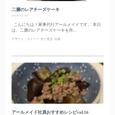
二層のレアチーズケーキ
2024/05/07
こんにちは！家事代行アールメイドです。 本日
は、二層のレアチーズケーキを作...
デザート・スイーツ
作り置き
冷蔵
アールメイド社員おすすめレシピvol.16