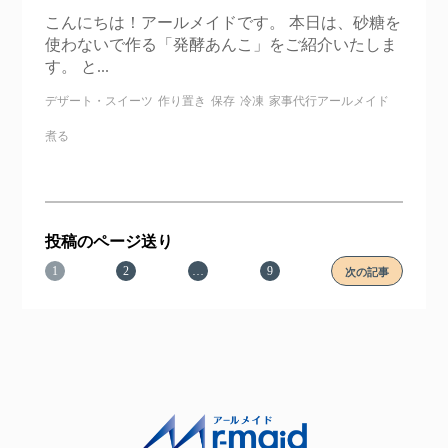
こんにちは！アールメイドです。 本日は、砂糖を
使わないで作る「発酵あんこ」をご紹介いたしま
す。 と...
デザート・スイーツ
作り置き
保存
冷凍
家事代行アールメイド
煮る
投稿のページ送り
1
2
…
9
次の記事