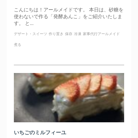
こんにちは！アールメイドです。 本日は、砂糖を
使わないで作る「発酵あんこ」をご紹介いたしま
す。 と...
デザート・スイーツ
作り置き
保存
冷凍
家事代行アールメイド
煮る
いちごのミルフィーユ