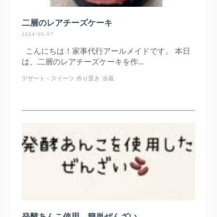
二層のレアチーズケーキ
2024/05/07
こんにちは！家事代行アールメイドです。 本日
は、二層のレアチーズケーキを作...
デザート・スイーツ
作り置き
冷蔵
発酵あんこ使用、簡単ぜんざい