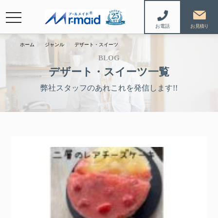
navigation
お電話
ホーム
ジャンル
デザート・スイーツ
BLOG
デザート・スイーツ一覧
弊社スタッフのあれこれを発信します!!