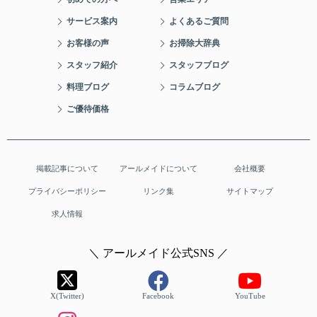
サービス案内
よくあるご質問
お客様の声
お掃除大辞典
スタッフ紹介
スタッフブログ
料理ブログ
コラムブログ
ご優待価格
掲載記事について
アールメイドについて
会社概要
プライバシーポリシー
リンク集
サイトマップ
求人情報
＼ アールメイド公式SNS ／
X(Twitter)
Facebook
YouTube