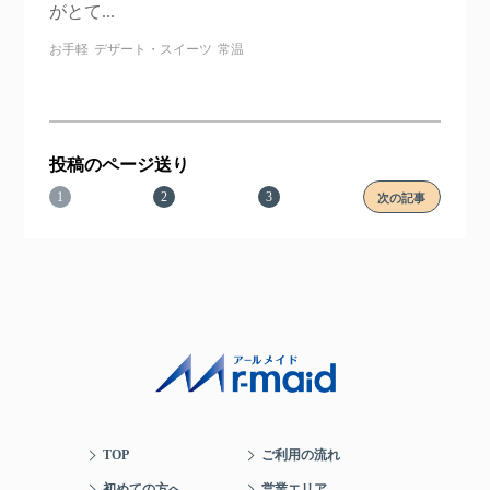
がとて...
お手軽
デザート・スイーツ
常温
投稿のページ送り
1
2
3
次の記事
TOP
ご利用の流れ
初めての方へ
営業エリア