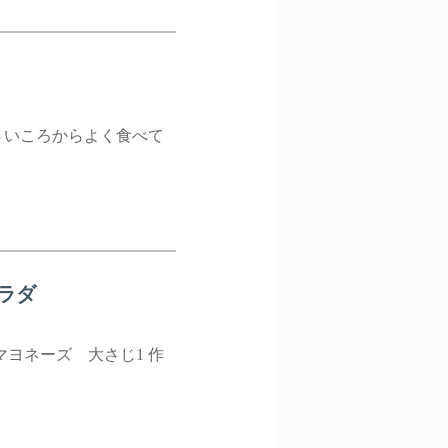
さいころからよく食べて
ラダ
マヨネーズ 大さじ1 作