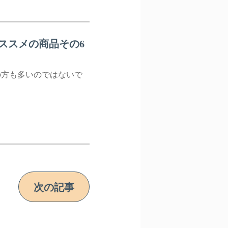
ススメの商品その6
の方も多いのではないで
次の記事