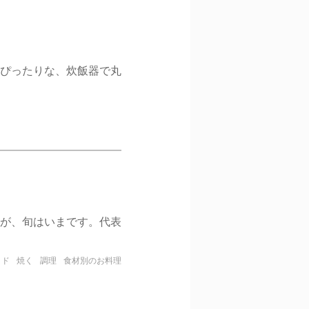
ぴったりな、炊飯器で丸
が、旬はいまです。代表
イド
焼く
調理
食材別のお料理