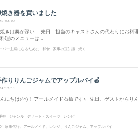
卵焼き器を買いました
25/03/02
焼きは奥が深い！ 先日 担当のキャストさんの代わりにお料
料理のメニューは...
ーパー主婦になるために
和食
家事の豆知識
焼く
手作りりんごジャムでアップルパイ🍎
24/12/11
んにちは(^^)！ アールメイド石橋です⭐︎ 先日、ゲストからり
手軽
ジャンル
デザート・スイーツ
レシピ
グ:
家事代行、アールメイド、レンジ、りんごジャム、アップルパイ