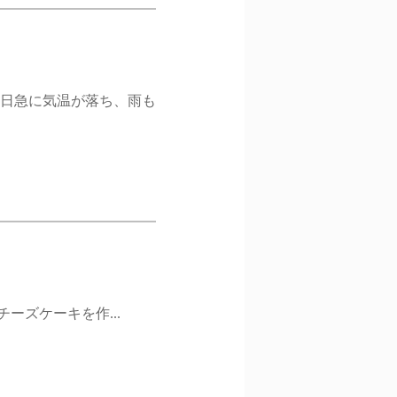
3日急に気温が落ち、雨も
ーズケーキを作...