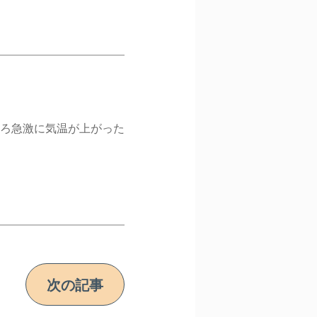
ころ急激に気温が上がった
次の記事