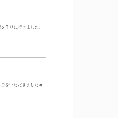
理を作りに行きました。
んごをいただきました🍎