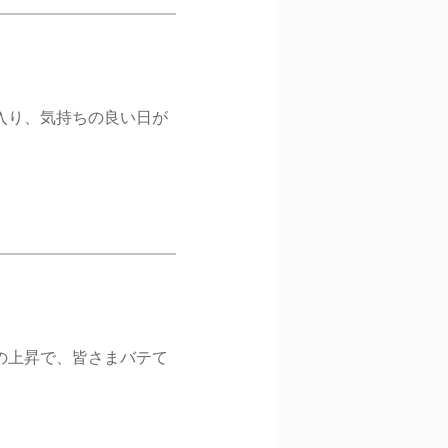
に入り、気持ちの良い日が
の上昇で、皆さまバテて