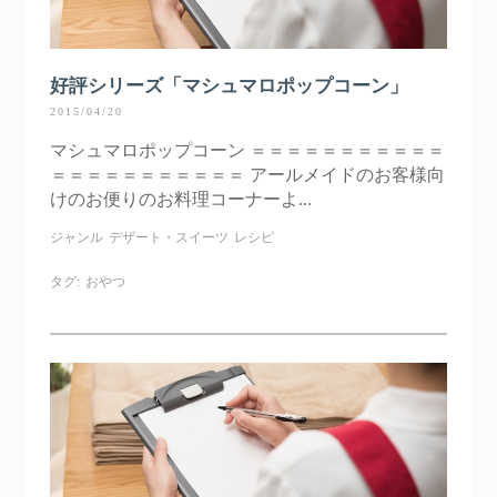
好評シリーズ「マシュマロポップコーン」
2015/04/20
マシュマロポップコーン ＝＝＝＝＝＝＝＝＝＝＝
＝＝＝＝＝＝＝＝＝＝＝ アールメイドのお客様向
けのお便りのお料理コーナーよ...
ジャンル
デザート・スイーツ
レシピ
タグ:
おやつ