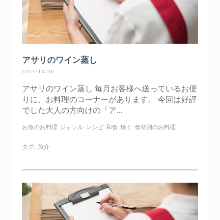
アサリのワイン蒸し
2014/10/30
アサリのワイン蒸し 毎月お客様へ送っているお便
りに、お料理のコーナーがあります。 今回は好評
でした大人の方向けの「ア...
お魚のお料理
ジャンル
レシピ
和食
焼く
食材別のお料理
タグ:
魚介