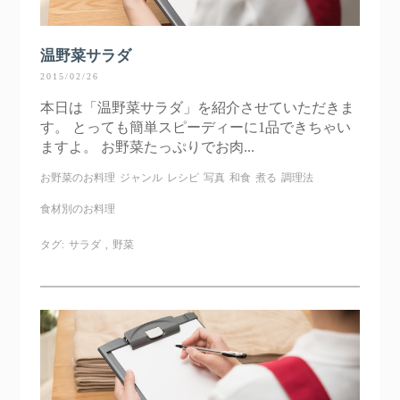
温野菜サラダ
2015/02/26
本日は「温野菜サラダ」を紹介させていただきま
す。 とっても簡単スピーディーに1品できちゃい
ますよ。 お野菜たっぷりでお肉...
お野菜のお料理
ジャンル
レシピ
写真
和食
煮る
調理法
食材別のお料理
タグ:
サラダ
,
野菜