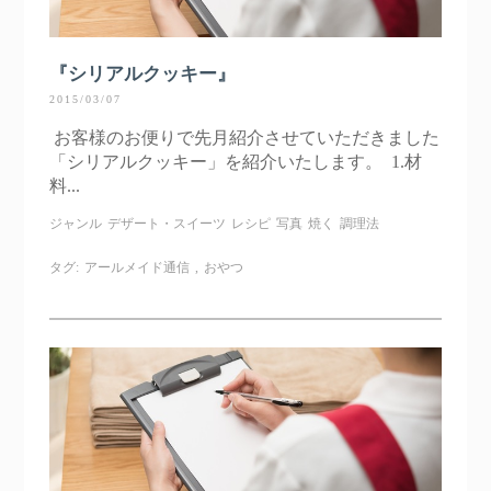
『シリアルクッキー』
2015/03/07
お客様のお便りで先月紹介させていただきました
「シリアルクッキー」を紹介いたします。 1.材
料...
ジャンル
デザート・スイーツ
レシピ
写真
焼く
調理法
タグ:
アールメイド通信
,
おやつ