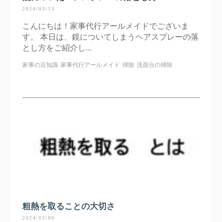
2024/03/13
こんにちは！家事代行アールメイドでございま
す。 本日は、鏡についてしまうヘアスプレーの落
とし方をご紹介し...
家事の豆知識
家事代行アールメイド
掃除
洗面台の掃除
粗熱を取ることの大切さ
2024/03/06