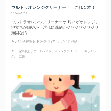
ウルトラオレンジクリーナー これ１本！
2024/07/31
ウルトラオレンジクリーナー🍊 匂いがオレンジ、
泡立ちが細やか 汚れに洗剤がジワジワジワジワ
頑固な汚...
キッチンの掃除
家事
家事代行アールメイド
掃除
タ
家事代行、アールメイド、オレンジクリーナー、キッチン
グ:
五徳