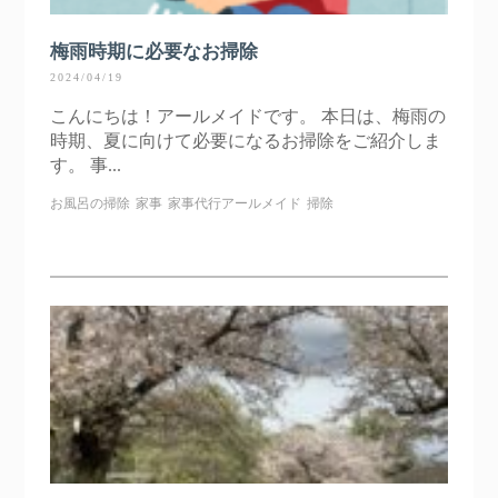
梅雨時期に必要なお掃除
2024/04/19
こんにちは！アールメイドです。 本日は、梅雨の
時期、夏に向けて必要になるお掃除をご紹介しま
す。 事...
お風呂の掃除
家事
家事代行アールメイド
掃除