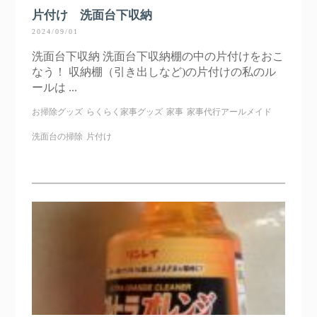
片付け 洗面台下収納
2024/09/01
洗面台下収納 洗面台下収納棚の中の片付けをおこ
なう！ 収納棚（引き出しなど)の片付けの私のル
ールは ...
お掃除グッズ
らくらく家事グッズ
家事
家事代行アールメイド
洗面台の掃除
片付け