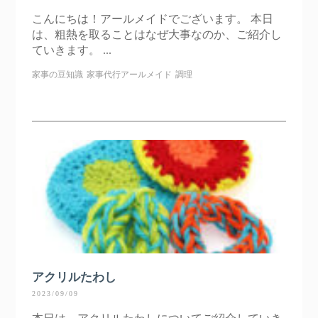
こんにちは！アールメイドでございます。 本日
は、粗熱を取ることはなぜ大事なのか、ご紹介し
ていきます。 ...
家事の豆知識
家事代行アールメイド
調理
アクリルたわし
2023/09/09