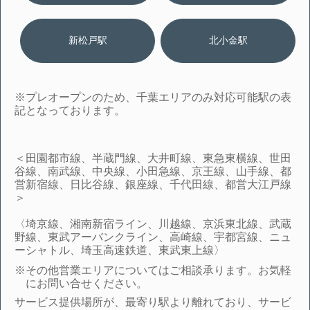
新松戸駅
北小金駅
※プレオープンのため、千葉エリアのみ対応可能駅の表
記となっております。
＜田園都市線、半蔵門線、大井町線、東急東横線、世田
谷線、南武線、中央線、小田急線、京王線、山手線、都
営新宿線、日比谷線、銀座線、千代田線、都営大江戸線
＞
〈埼京線、湘南新宿ライン、川越線、京浜東北線、武蔵
野線、東武アーバンクライン、高崎線、宇都宮線、ニュ
ーシャトル、埼玉高速鉄道、東武東上線〉
※その他営業エリアについてはご相談承ります。お気軽
にお問い合せください。
サービス提供場所が、最寄り駅より離れており、サービ