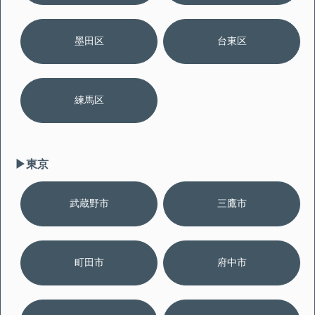
墨田区
台東区
練馬区
▶︎東京
武蔵野市
三鷹市
町田市
府中市