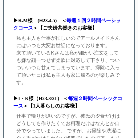
▶K.M様 (H23.4.5) ＜
毎週１回２時間ベーシッ
クコース
＞【ご夫婦共働きのお客様】
私も主人も仕事が忙しいのでアールメイドさん
にはいつも大変お世話になっております。
来て頂いているKさんは私が細かい注文をして
も嫌な顔一つせず柔軟に対応して下さり、つい
ついいつも甘えてしまっています。掃除に入っ
て頂いた日は私も主人も家に帰るのが楽しみで
す。
▶I・K様（H23.3/21） ＜
毎週２時間ベーシックコ
ース
＞【1人暮らしのお客様】
仕事で帰りが遅いのですが、彼氏の夕食だけは
どうしても作りたくてお料理だけはなんとか自
分でやっていました。 ですが、お掃除や洗濯に