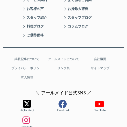
サービス案内
よくあるご質問
お客様の声
お掃除大辞典
スタッフ紹介
スタッフブログ
料理ブログ
コラムブログ
ご優待価格
掲載記事について
アールメイドについて
会社概要
プライバシーポリシー
リンク集
サイトマップ
求人情報
＼ アールメイド公式SNS ／
X(Twitter)
Facebook
YouTube
Instagram