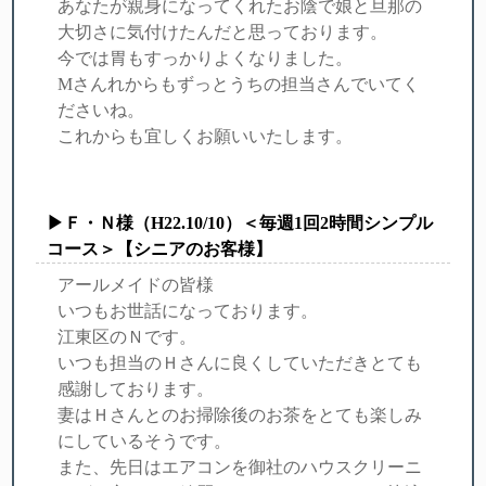
あなたが親身になってくれたお陰で娘と旦那の
大切さに気付けたんだと思っております。
今では胃もすっかりよくなりました。
Mさんれからもずっとうちの担当さんでいてく
ださいね。
これからも宜しくお願いいたします。
▶Ｆ・Ｎ様（H22.10/10）＜毎週1回2時間シンプル
コース＞【シニアのお客様】
アールメイドの皆様
いつもお世話になっております。
江東区のＮです。
いつも担当のＨさんに良くしていただきとても
感謝しております。
妻はＨさんとのお掃除後のお茶をとても楽しみ
にしているそうです。
また、先日はエアコンを御社のハウスクリーニ