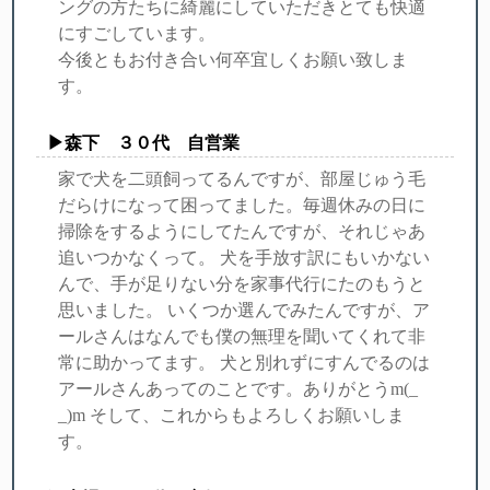
ングの方たちに綺麗にしていただきとても快適
にすごしています。
今後ともお付き合い何卒宜しくお願い致しま
す。
▶︎森下 ３０代 自営業
家で犬を二頭飼ってるんですが、部屋じゅう毛
だらけになって困ってました。毎週休みの日に
掃除をするようにしてたんですが、それじゃあ
追いつかなくって。 犬を手放す訳にもいかない
んで、手が足りない分を家事代行にたのもうと
思いました。 いくつか選んでみたんですが、ア
ールさんはなんでも僕の無理を聞いてくれて非
常に助かってます。 犬と別れずにすんでるのは
アールさんあってのことです。ありがとうm(_
_)m そして、これからもよろしくお願いしま
す。