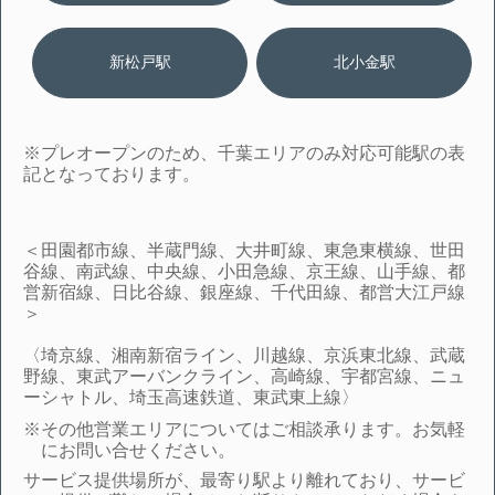
新松戸駅
北小金駅
※プレオープンのため、千葉エリアのみ対応可能駅の表
記となっております。
＜田園都市線、半蔵門線、大井町線、東急東横線、世田
谷線、南武線、中央線、小田急線、京王線、山手線、都
営新宿線、日比谷線、銀座線、千代田線、都営大江戸線
＞
〈埼京線、湘南新宿ライン、川越線、京浜東北線、武蔵
野線、東武アーバンクライン、高崎線、宇都宮線、ニュ
ーシャトル、埼玉高速鉄道、東武東上線〉
※その他営業エリアについてはご相談承ります。お気軽
にお問い合せください。
サービス提供場所が、最寄り駅より離れており、サービ