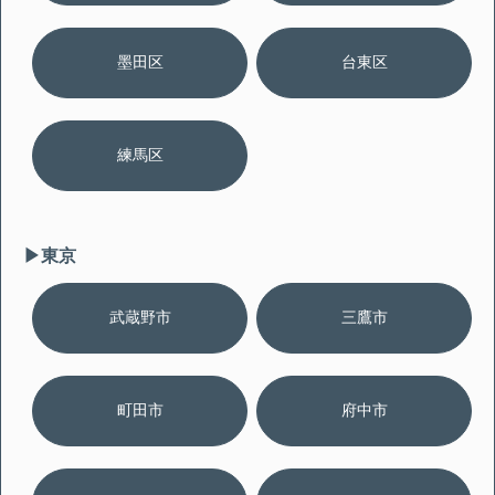
墨田区
台東区
練馬区
▶︎東京
武蔵野市
三鷹市
町田市
府中市