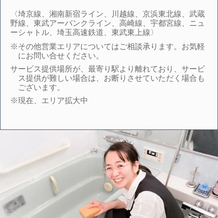
〈埼京線、湘南新宿ライン、川越線、京浜東北線、武蔵
野線、東武アーバンクライン、高崎線、宇都宮線、ニュ
ーシャトル、埼玉高速鉄道、東武東上線〉
※その他営業エリアについてはご相談承ります。お気軽
にお問い合せください。
サービス提供場所が、最寄り駅より離れており、サービ
ス提供が難しい場合は、お断りさせていただく場合も
ございます。
※現在、エリア拡大中