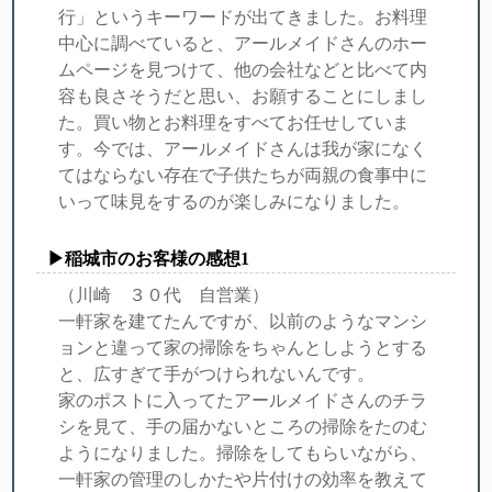
行」というキーワードが出てきました。お料理
中心に調べていると、アールメイドさんのホー
ムページを見つけて、他の会社などと比べて内
容も良さそうだと思い、お願することにしまし
た。買い物とお料理をすべてお任せしていま
す。今では、アールメイドさんは我が家になく
てはならない存在で子供たちが両親の食事中に
いって味見をするのが楽しみになりました。
▶稲城市のお客様の感想1
（川崎 ３０代 自営業）
一軒家を建てたんですが、以前のようなマンシ
ョンと違って家の掃除をちゃんとしようとする
と、広すぎて手がつけられないんです。
家のポストに入ってたアールメイドさんのチラ
シを見て、手の届かないところの掃除をたのむ
ようになりました。掃除をしてもらいながら、
一軒家の管理のしかたや片付けの効率を教えて