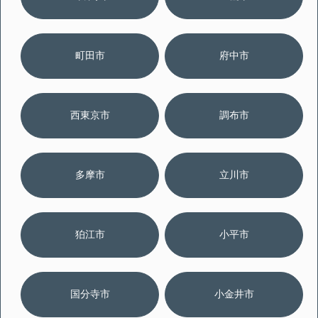
町田市
府中市
西東京市
調布市
多摩市
立川市
狛江市
小平市
国分寺市
小金井市