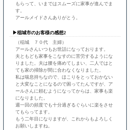
もらって、いまではスムーズに家事が進んでま
す。
アールメイドさんありがとう。
▶稲城市のお客様の感想2
（稲城 ７０代 主婦）
アールさんいつもお世話になっております。
夫ともども家事をこなすのに苦労するようにな
りました。夫は腰を痛めてしまい、二人ではと
ても家の掃除が間に合わなくなりました。
私は喘息持ちなので、ほこりをとっておかない
と大変なことになるので困ってたんですが、ア
ールさんに頼むようになってからは、家事も楽
になりました。
週一回の頻度でも十分過ぎるぐらいに楽をさせ
てもらってます。
もう二年目になりますが、これからもよろしく
お願いしますね。