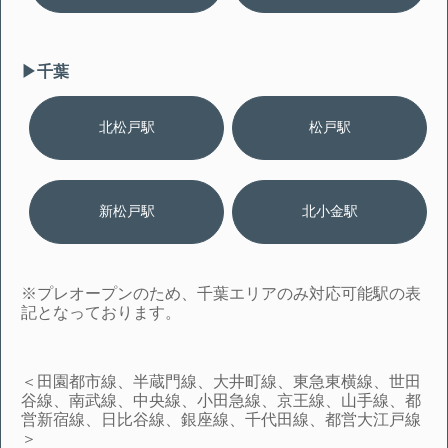
▶︎千葉
北松戸駅
松戸駅
新松戸駅
北小金駅
※プレオープンのため、千葉エリアのみ対応可能駅の表
記となっております。
＜田園都市線、半蔵門線、大井町線、東急東横線、世田
谷線、南武線、中央線、小田急線、京王線、山手線、都
営新宿線、日比谷線、銀座線、千代田線、都営大江戸線
＞