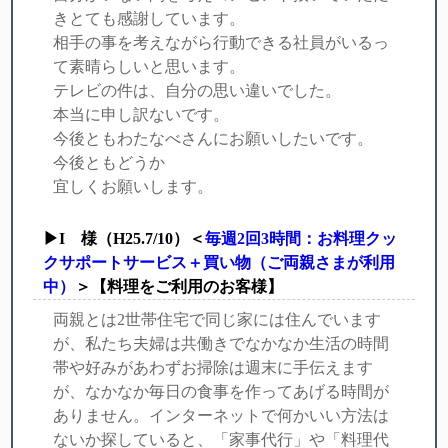
きとても感謝しています。
相手の事を考えながら行動できる社員がいるっ
て素晴らしいと思います。
テレビの件は、自分の思い違いでした。
本当に申し訳ないです。
今後ともわたなべさんにお願いしたいです。
今後ともどうか
宜しくお願いします。
▶I 様（H25.7/10）＜
毎週2回3時間：お料理クッ
クサポートサービス＋買い物（ご両親さまが利用
中）
＞【料理をご利用のお客様】
両親とは2世帯住宅で同じ家には住んでいます
が、私たち夫婦は共働きでなかなか生活の時間
帯や好みがあわずお掃除は週末に手伝えます
が、なかなか毎日の食事を作ってあげる時間が
ありません。インターネットで何かいい方法は
ないか探していると、「家事代行」や「料理代