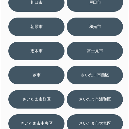
川口市
戸田市
朝霞市
和光市
志木市
富士見市
蕨市
さいたま市西区
さいたま市桜区
さいたま市浦和区
さいたま市中央区
さいたま市大宮区