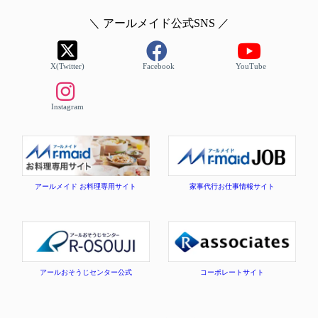
＼ アールメイド公式SNS ／
X(Twitter)
Facebook
YouTube
Instagram
アールメイド お料理専用サイト
家事代行お仕事情報サイト
アールおそうじセンター公式
コーポレートサイト