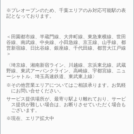
※プレオープンのため、千葉エリアのみ対応可能駅の表
記となっております。
＜田園都市線、半蔵門線、大井町線、東急東横線、世田
谷線、南武線、中央線、小田急線、京王線、山手線、都
営新宿線、日比谷線、銀座線、千代田線、都営大江戸線
＞
〈埼京線、湘南新宿ライン、川越線、京浜東北線、武蔵
野線、東武アーバンクライン、高崎線、宇都宮線、ニュ
ーシャトル、埼玉高速鉄道、東武東上線〉
※その他営業エリアについてはご相談承ります。お気軽
にお問い合せください。
サービス提供場所が、最寄り駅より離れており、サービ
ス提供が難しい場合は、お断りさせていただく場合も
ございます。
※現在、エリア拡大中