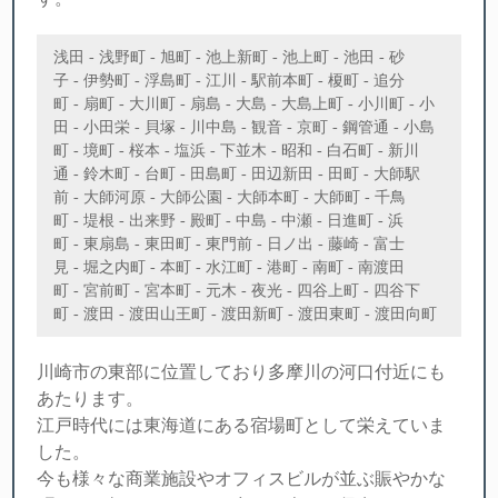
浅田 - 浅野町 - 旭町 - 池上新町 - 池上町 - 池田 - 砂
子 - 伊勢町 - 浮島町 - 江川 - 駅前本町 - 榎町 - 追分
町 - 扇町 - 大川町 - 扇島 - 大島 - 大島上町 - 小川町 - 小
田 - 小田栄 - 貝塚 - 川中島 - 観音 - 京町 - 鋼管通 - 小島
町 - 境町 - 桜本 - 塩浜 - 下並木 - 昭和 - 白石町 - 新川
通 - 鈴木町 - 台町 - 田島町 - 田辺新田 - 田町 - 大師駅
前 - 大師河原 - 大師公園 - 大師本町 - 大師町 - 千鳥
町 - 堤根 - 出来野 - 殿町 - 中島 - 中瀬 - 日進町 - 浜
町 - 東扇島 - 東田町 - 東門前 - 日ノ出 - 藤崎 - 富士
見 - 堀之内町 - 本町 - 水江町 - 港町 - 南町 - 南渡田
町 - 宮前町 - 宮本町 - 元木 - 夜光 - 四谷上町 - 四谷下
町 - 渡田 - 渡田山王町 - 渡田新町 - 渡田東町 - 渡田向町
川崎市の東部に位置しており多摩川の河口付近にも
あたります。
江戸時代には東海道にある宿場町として栄えていま
した。
今も様々な商業施設やオフィスビルが並ぶ賑やかな