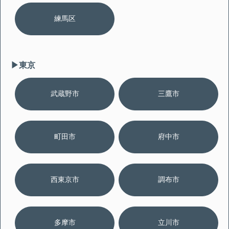
練馬区
▶︎東京
武蔵野市
三鷹市
町田市
府中市
西東京市
調布市
多摩市
立川市