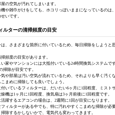
部屋の空気が汚れてしまいます。
除機や雑巾がけをしても、ホコリっぽいままになっているのは
のせいです。
ィルターの清掃頻度の目安
ーは、さまざまな箇所に付いているため、毎日掃除をしようと
清掃頻度の目安があります。
しい家やマンションには大抵付いている24時間換気システムで
回の掃除が目安です。
外気や部屋は汚い空気が流れているため、それよりも早く汚く
もこまめに掃除しても良いでしょう。
に付いているフィルターは、だいたい6ヶ月に1回程度、ミスト
燥機は1ヶ月に1回程度、換気扇は3ヶ月前後に1回程度です。
は活躍するエアコンの場合は、2週間に1回が目安になります。
なフィルターがある中でも、特に汚れやすくこまめな掃除が必
と掃除するかしないかで、電気代も変わってきます。