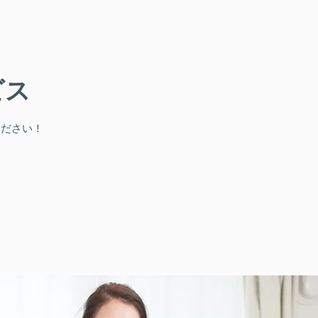
ビス
ください！