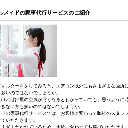
ールメイドの家事代行サービスのご紹介
フィルターを探してみると、エアコン以外にもさまざまな箇所
も多いのではないでしょうか。
なければ部屋の空気が汚くなるとわかっていても、思うように
できない方も多いのではないでしょうか。
イドの家事代行サービスでは、お客様に変わって弊社のスタッ
せていただきます。
さまざまわかれているため、用途に合わせてお選びいただけま