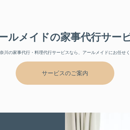
ールメイドの
家事代行サー
奈川
の家事代行・料理代行サービスなら、アールメイドにお任せ
サービスのご案内