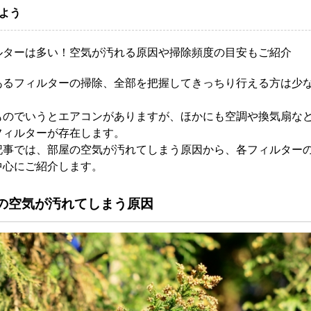
よう
ルターは多い！空気が汚れる原因や掃除頻度の目安もご紹介
あるフィルターの掃除、全部を把握してきっちり行える方は少
。
ものでいうとエアコンがありますが、ほかにも空調や換気扇な
フィルターが存在します。
記事では、部屋の空気が汚れてしまう原因から、各フィルター
中心にご紹介します。
の空気が汚れてしまう原因