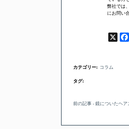
弊社では
にお問い
X
カテゴリー:
コラム
タグ:
前の記事 - 鏡についたヘ