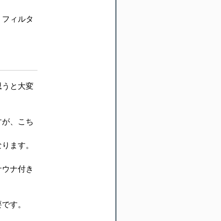
、フィルタ
思うと大変
すが、こち
なります。
サウナ付き
要です。