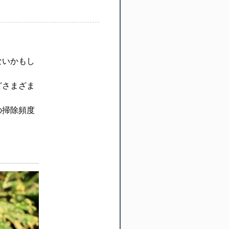
ないかもし
どさまざま
の掃除頻度