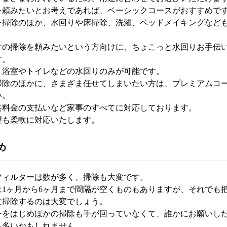
を頼みたいとお考えであれば、ベーシックコースがおすすめで
ー掃除のほか、水回りや床掃除、洗濯、ベッドメイキングなど
けの掃除を頼みたいという方向けに、ちょこっと水回りお手伝
す。
、浴室やトイレなどの水回りのみが可能です。
掃除のほかに、さまざま任せてしまいたい方は、プレミアムコ
い。
共料金の支払いなど家事のすべてに対応しております。
望も柔軟に対応いたします。
め
フィルターは数が多く、掃除も大変です。
は1ヶ月から6ヶ月まで間隔が空くものもありますが、それでも
に掃除するのは大変でしょう。
ーをはじめほかの掃除も手が回っていなくて、誰かにお願いし
も多いかもしれません。