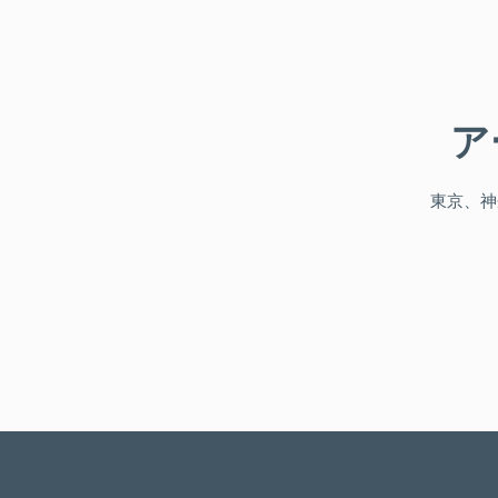
ア
東京、神