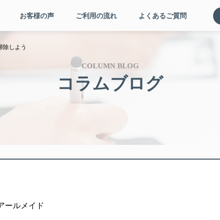
お客様の声
ご利用の流れ
よくあるご質問
掃除しよう
COLUMN BLOG
コラムブログ
者: アールメイド