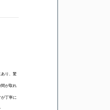
にあり、驚
時間が取れ
フが丁寧に
す。