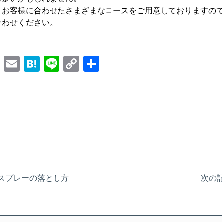
、お客様に合わせたさまざまなコースをご用意しておりますの
合わせください。
Facebook
Email
Hatena
Line
Copy
Share
Link
アスプレーの落とし方
次の記