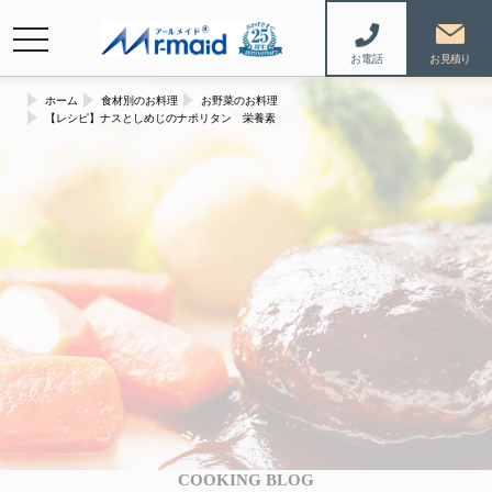
navigation
お電話
ホーム
食材別のお料理
お野菜のお料理
【レシピ】ナスとしめじのナポリタン 栄養素
COOKING BLOG