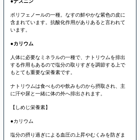
●
ナスニン
ポリフェノールの一種。なすの鮮やかな紫色の皮に
含まれています。抗酸化作用がありあると言われて
います。
●
カリウム
人体に必要なミネラルの一種で、ナトリウムを排出
する作用もあるので塩分の取りすぎを調節する上で
もとても重要な栄養素です。
ナトリウムは食べものや飲みものから摂取され、主
に汗や尿と一緒に体の外へ排出されます。
【しめじ栄養素】
●カリウム
塩分の摂り過ぎによる血圧の上昇やむくみを防ぎま