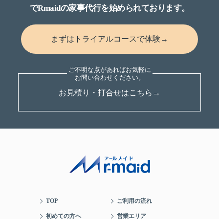
でRmaidの家事代行を始められております。
まずはトライアルコースで体験→
お見積り・打合せはこちら→
TOP
ご利用の流れ
初めての方へ
営業エリア