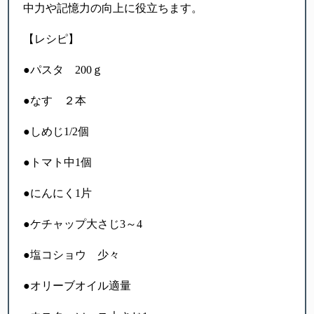
中力や記憶力の向上に役立ちます。
【レシピ】
●パスタ 200ｇ
●なす ２本
●しめじ1/2個
●トマト中1個
●にんにく1片
●ケチャップ大さじ3～4
●塩コショウ 少々
●オリーブオイル適量