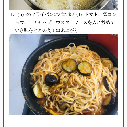
（6）のフライパンにパスタと(3）トマト、塩コシ
ョウ、ケチャップ、ウスターソースを入れ炒めて
いき味をととのえて出来上がり。