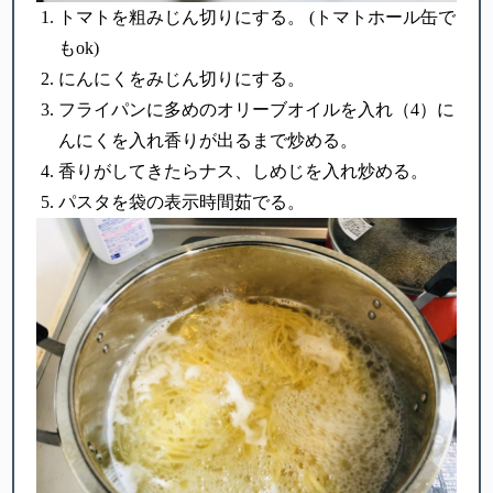
トマトを粗みじん切りにする。 (トマトホール缶で
もok)
にんにくをみじん切りにする。
フライパンに多めのオリーブオイルを入れ（4）に
んにくを入れ香りが出るまで炒める。
香りがしてきたらナス、しめじを入れ炒める。
パスタを袋の表示時間茹でる。