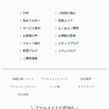
TOP
ご利用の流れ
初めての方へ
営業エリア
サービス案内
よくあるご質問
お客様の声
お掃除大辞典
スタッフ紹介
スタッフブログ
料理ブログ
コラムブログ
ご優待価格
掲載記事について
アールメイドについて
会社概要
プライバシーポリシー
リンク集
サイトマップ
求人情報
＼ アールメイド公式SNS ／