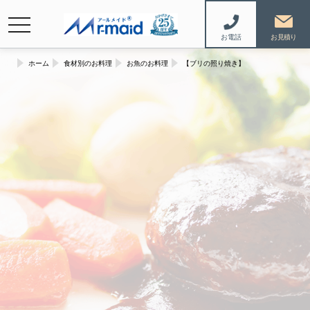
navigation
お電話
ホーム
食材別のお料理
お魚のお料理
【ブリの照り焼き】