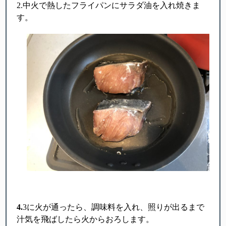
2.中火で熱したフライパンにサラダ油を入れ焼きま
す。
4.
3に火が通ったら、調味料を入れ、照りが出るまで
汁気を飛ばしたら火からおろします。