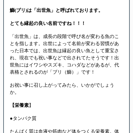
鰤
(
ブリ
)
は「出世魚」と呼ばれております。
とても縁起の良い名前ですね！！！
「出世魚」は、成長の段階で呼び名が変わる魚のこ
とを指します。出世によって名前が変わる習慣があ
った日本では、出世魚は縁起の良い魚として重宝さ
れ、現在でも祝い事などで出されてたそうです！出
世魚にはイワシやスズキ、コハダなどがあるが、代
表格とされるのが「ブリ（鰤）」です！
お祝い事に召し上がってみたら、いかがでしょう
か。
【栄養素
】
●タンパク質
たんぱく質は血液や筋肉など体をつくる栄養素。体