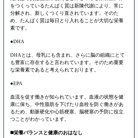
をつくっているたんぱく質は新陳代謝により、常に
分解され、新しくつくり直されています。そのた
め、たんぱく質は毎日とり入れることが大切な栄養
素です。
●DHA
DHAとは、母乳にも含まれ、さらに脳の組織にとて
も豊富に存在すると言われています。そのため重要
な栄養素であると考えられております。
●EPA
血流を促す働きが知られています。血液の状態を健
康に保ち、中性脂肪を下げたり血栓を防ぐ働きがあ
るため、動脈硬化や心筋梗塞、脳梗塞の予防に役立
つことがわかっています。
◼️
栄養バランスと健康のおはなし