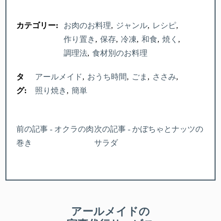
カテゴリー:
お肉のお料理
ジャンル
レシピ
作り置き
保存
冷凍
和食
焼く
調理法
食材別のお料理
タ
アールメイド
おうち時間
ごま
ささみ
グ:
照り焼き
簡単
前の記事 - オクラの肉
次の記事 - かぼちゃとナッツの
巻き
サラダ
アールメイドの