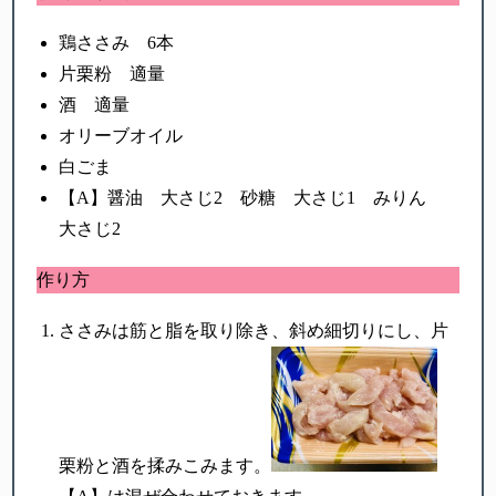
鶏ささみ 6本
片栗粉 適量
酒 適量
オリーブオイル
白ごま
【A】醤油 大さじ2 砂糖 大さじ1 みりん
大さじ2
作り方
ささみは筋と脂を取り除き、斜め細切りにし、片
栗粉と酒を揉みこみます。