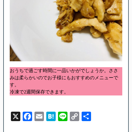
おうちで過ごす時間に一品いかがでしょうか。ささ
みは柔らかいのでお子様にもおすすめのメニューで
す。
冷凍で2週間保存できます。
X
Facebook
Email
Hatena
Line
Copy
Share
Link