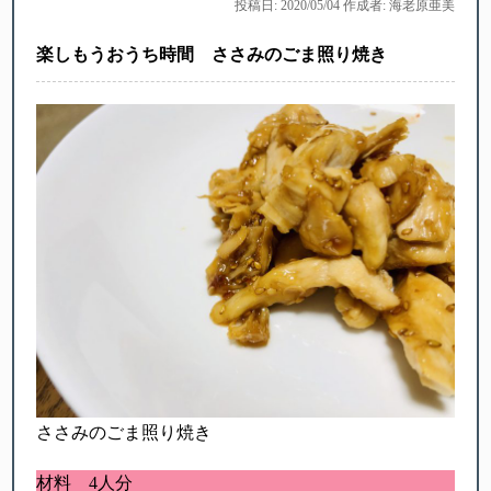
投稿日: 2020/05/04 作成者: 海老原亜美
楽しもうおうち時間 ささみのごま照り焼き
ささみのごま照り焼き
材料 4人分