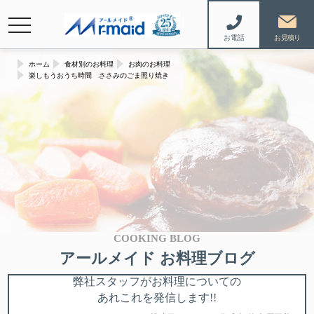
navigation
お電話
ホーム
食材別のお料理
お肉のお料理
楽しもうおうち時間 ささみのごま照り焼き
COOKING BLOG
アールメイド お料理ブログ
弊社スタッフがお料理についての
あれこれを発信します!!