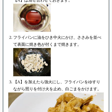
【A】は混ぜ合わせておきます。
フライパンに油をひき中火にかけ、ささみを並べ
て表面に焼き色が付くまで焼きます。
【A】を加えたら強火にし、フライパンをゆすり
ながら照りを付け火を止め、白ごまをかけます。