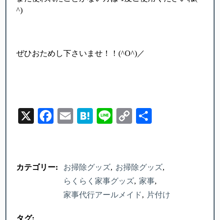
^)
ぜひおためし下さいませ！！(^O^)／
X
Facebook
Email
Hatena
Line
Copy
Share
Link
カテゴリー:
お掃除グッズ
お掃除グッズ
らくらく家事グッズ
家事
家事代行アールメイド
片付け
タグ: