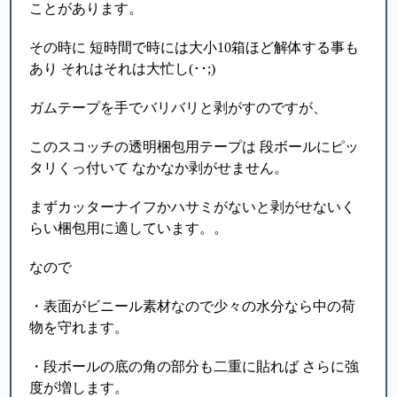
ことがあります。
その時に 短時間で時には大小10箱ほど解体する事も
あり それはそれは大忙し(･･;)
ガムテープを手でバリバリと剥がすのですが、
このスコッチの透明梱包用テープは 段ボールにピッ
タリくっ付いて なかなか剥がせません。
まずカッターナイフかハサミがないと剥がせないく
らい梱包用に適しています。。
なので
・表面がビニール素材なので少々の水分なら中の荷
物を守れます。
・段ボールの底の角の部分も二重に貼れば さらに強
度が増します。