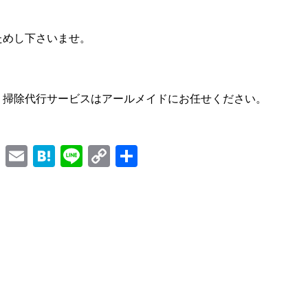
ためし下さいませ。
・掃除代行サービスはアールメイドにお任せください。
Facebook
Email
Hatena
Line
Copy
Share
Link