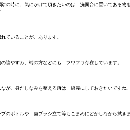
掃除の時に、気にかけて頂きたいのは 洗面台に置いてある物
に
隠れていることが、あります。
物の陰やすみ、端の方などにも フワフワ存在しています。
んなが、身だしなみを整える所は 綺麗にしておきたいですね
ープのボトルや 歯ブラシ立て等もこまめにどかしながら拭き