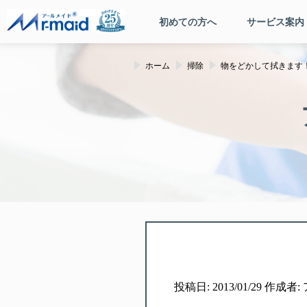
初めての方へ
サービス案内
ホーム
掃除
物をどかして拭きます！
投稿日: 2013/01/29 作成