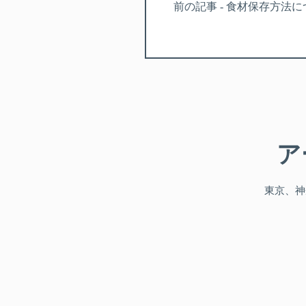
前の記事 - 食材保存方法
ア
東京、神