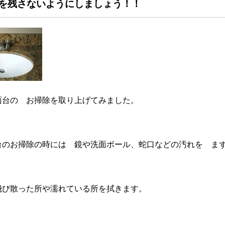
を残さないようにしましょう！！
面台の お掃除を取り上げてみました。
台のお掃除の時には 鏡や洗面ボール、蛇口などの汚れを ま
飛び散った所や濡れている所を拭きます。