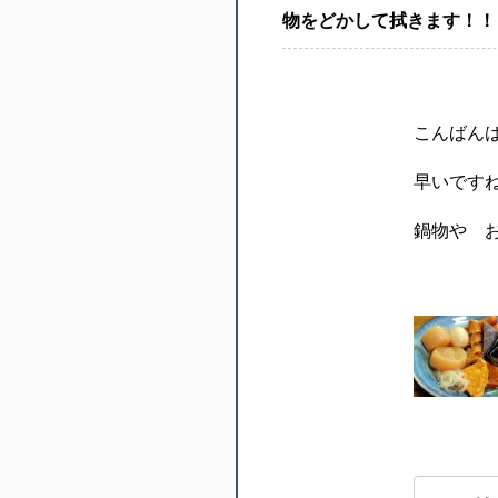
物をどかして拭きます！！ 
こんばん
早いです
鍋物や 