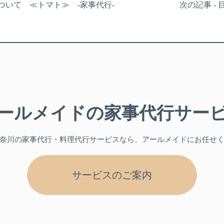
について ≪トマト≫ -家事代行-
次の記事 -
ールメイドの
家事代行サー
奈川
の家事代行・料理代行サービスなら、アールメイドにお任せ
サービスのご案内