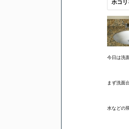
ホコリ
今日は洗
まず洗面
水などの