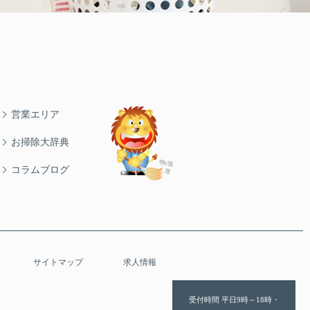
営業エリア
お掃除大辞典
コラムブログ
サイトマップ
求人情報
受付時間 平日9時～18時・