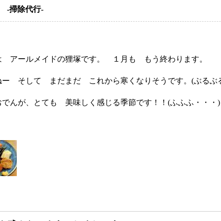
-掃除代行-
は アールメイドの狸塚です。 １月も もう終わります。
ねー そして まだまだ これから寒くなりそうです。(ぶるぶ
おでんが、とても 美味しく感じる季節です！！(ふふふ・・・)