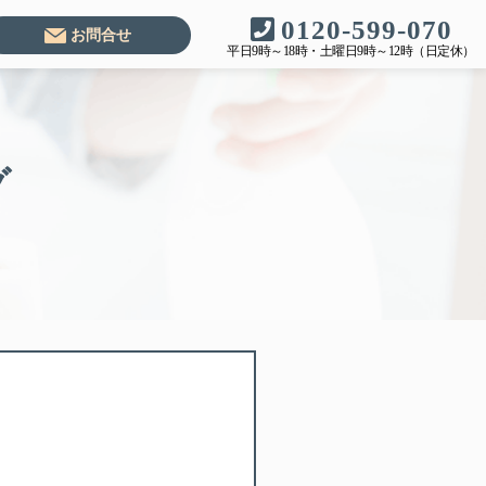
0120-599-070
お問合せ
平日9時～18時・土曜日9時～12時（日定休）
グ