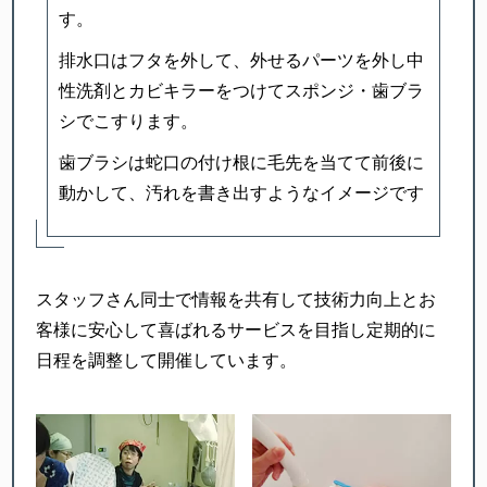
す。
排水口はフタを外して、外せるパーツを外し中
性洗剤とカビキラーをつけてスポンジ・歯ブラ
シでこすります。
歯ブラシは蛇口の付け根に毛先を当てて前後に
動かして、汚れを書き出すようなイメージです
スタッフさん同士で情報を共有して
技術力向上とお
客様に安心して喜ばれるサービスを目指し
定期的に
日程を調整して開催しています。