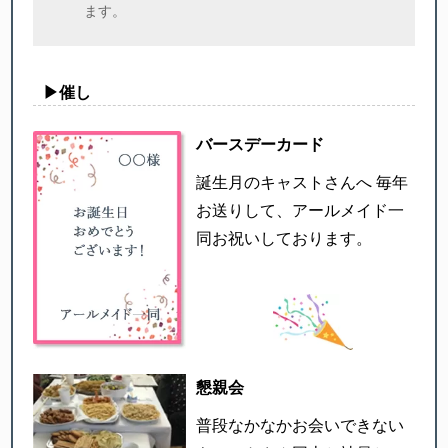
ます。
▶︎催し
バースデーカード
誕生月のキャストさんへ
毎年
お送りして、アールメイド一
同お祝いしております。
懇親会
普段なかなかお会いできない