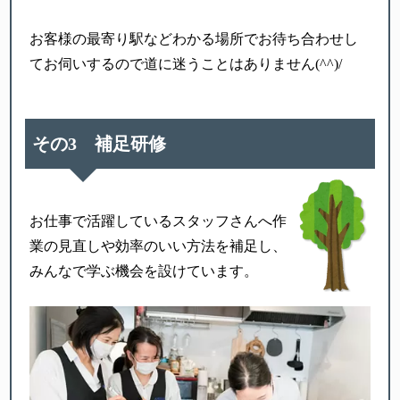
お客様の最寄り駅などわかる場所でお待ち合わせし
てお伺いするので道に迷うことはありません(^^)/
その3 補足研修
お仕事で活躍しているスタッフさんへ
作
業の見直しや効率のいい方法を補足し、
みんなで学ぶ機会を設けています。