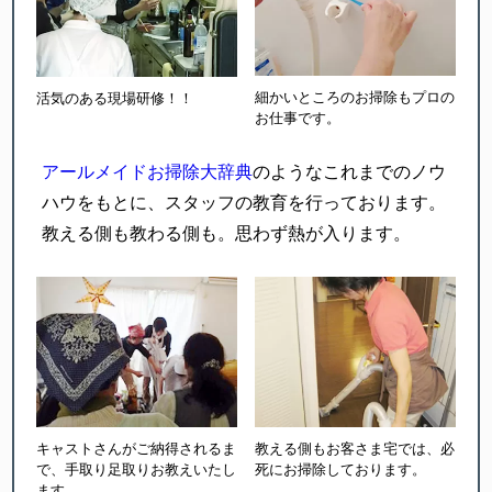
細かいところのお掃除もプロの
活気のある現場研修！！
お仕事です。
アールメイドお掃除大辞典
のようなこれまでのノウ
ハウをもとに、スタッフの教育を行っております。
教える側も教わる側も。思わず熱が入ります。
キャストさんがご納得されるま
教える側もお客さま宅では、
必
で、
手取り足取りお教えいたし
死にお掃除しております。
ます。