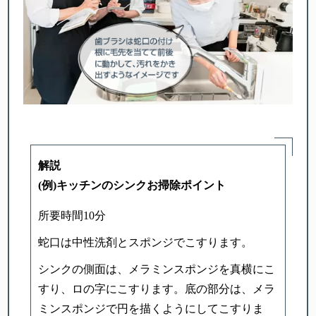
解説
(例)キッチンのシンクお掃除ポイント
所要時間10分
蛇口は中性洗剤とスポンジでこすります。
シンクの側面は、メラミンスポンジを真横にこ
すり、ロの字にこすります。底の部分は、メラ
ミンスポンジで円を描くようにしてこすりま