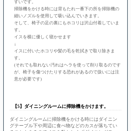
すいです。
掃除機をかける時には背もたれ一番下の所を掃除機の
細いノズルを使用して吸い込んでいきます。
そして、椅子の足の裏にもホコリは沢山付着していま
す。
イスを横に優しく寝かせます
↓
イスに付いたホコリや髪の毛を乾拭きで取り除きま
す。
(それでも取れない汚れはヘラを使って削り取るのです
が、椅子を傷つけたりする恐れがあるので扱いには注
意が必要です)
【︎5】ダイニングルームに掃除機をかけます。
ダイニングルームに掃除機をかける時にはダイニン
グテーブル下や周辺に食べ物などのカスが落ちてい