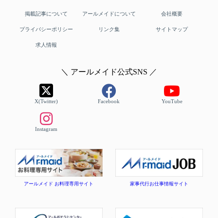
掲載記事について
アールメイドについて
会社概要
プライバシーポリシー
リンク集
サイトマップ
求人情報
＼ アールメイド公式SNS ／
X(Twitter)
Facebook
YouTube
Instagram
アールメイド お料理専用サイト
家事代行お仕事情報サイト