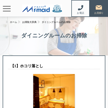
navigation
お電話
ホーム
お掃除大辞典
ダイニングルームのお掃除
ダイニングルームのお掃除
【︎1】ホコリ落とし