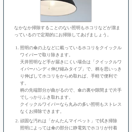
なかなか掃除することのない照明もホコリなどが溜ま
っているので定期的にお掃除してあげましょう。
照明の傘の上などに載っているホコリをクイックル
ワイパーで取り除きます。
天井照明など手が届きにくい場合は「クイックルワ
イパーハンディ伸び縮みタイプ」で、柄を思いっき
り伸ばしてホコリをからめ取れば、手軽で便利で
す。
柄の先端部分が曲がるので、傘の裏や隙間まで片手
でしっかりふき取れます。
クイックルワイパーなら丸みの多い照明もストレス
なくお掃除できます。
頑固な汚れは「かんたんマイペット」で拭き掃除
照明によっては傘の部分に静電気でホコリが付着