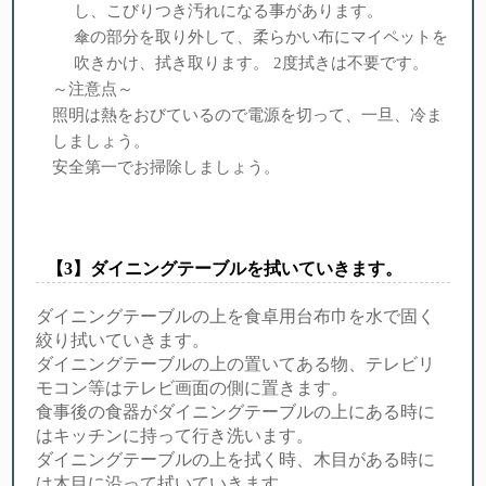
し、こびりつき汚れになる事があります。
傘の部分を取り外して、柔らかい布にマイペットを
吹きかけ、拭き取ります。 2度拭きは不要です。
～注意点～
照明は熱をおびているので電源を切って、一旦、冷ま
しましょう。
安全第一でお掃除しましょう。
【︎3】ダイニングテーブルを拭いていきます。
ダイニングテーブルの上を食卓用台布巾を水で固く
絞り拭いていきます。
ダイニングテーブルの上の置いてある物、テレビリ
モコン等はテレビ画面の側に置きます。
食事後の食器がダイニングテーブルの上にある時に
はキッチンに持って行き洗います。
ダイニングテーブルの上を拭く時、木目がある時に
は木目に沿って拭いていきます。