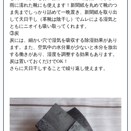
雨に濡れた靴にも使えます！新聞紙を丸めて靴のつ
ま先までしっかり詰めて一晩置き、新聞紙を取り出
して天日干し（革靴は陰干し）でムレによる湿気と
ともにニオイも吸い取ってくれます。
③炭
炭には、細かい穴で湿気を吸収する除湿効果があり
ます。また、空気中の水分量が少ないと水分を放出
する働きがあり、湿度を調整する効果もあります。
炭は置いておくだけでOK！
さらに天日干しすることで繰り返し使えます。