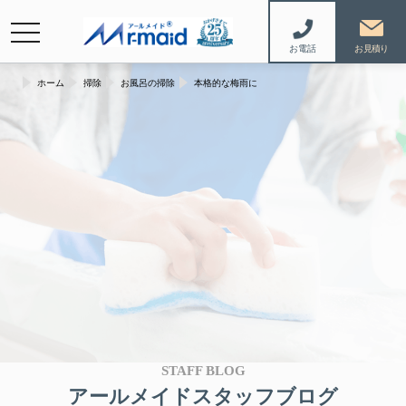
navigation
お電話
ホーム
掃除
お風呂の掃除
本格的な梅雨に
STAFF BLOG
アールメイドスタッフブログ