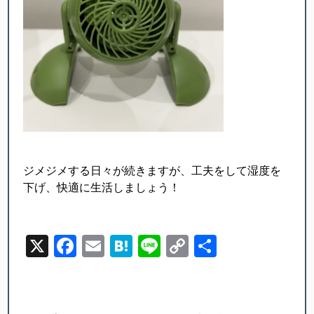
ジメジメする日々が続きますが、工夫をして湿度を
下げ、快適に生活しましょう！
X
Facebook
Email
Hatena
Line
Copy
Share
Link