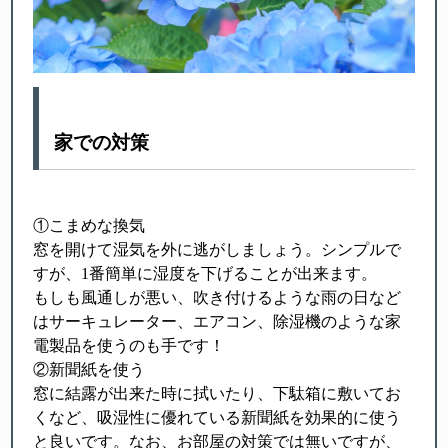
家での対策
①こまめな換気
窓を開けて湿気を外に逃がしましょう。シンプルで
すが、1番簡単に湿度を下げることが出来ます。
もしも風通しが悪い、吹き付けるような雨の日など
はサーキュレーター、エアコン、除湿機のような家
電製品を使うのも手です！
②新聞紙を使う
窓に結露が出来た時に拭いたり、下駄箱に敷いてお
くなど、吸湿性に優れている新聞紙を効果的に使う
と良いです。なお、お部屋の対策では無いですが、