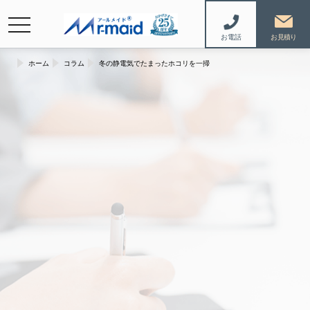
navigation
お電話
ホーム
コラム
冬の静電気でたまったホコリを一掃