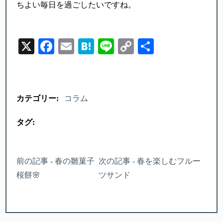
ちよい毎日を過ごしたいですね。
X
Facebook
Email
Hatena
Line
Copy
Share
Link
カテゴリー:
コラム
タグ:
前の記事 - 春の雛菓子
次の記事 - 春を楽しむフルー
桜餅🌸
ツサンド