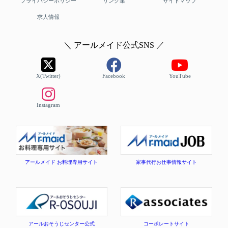
プライバシーポリシー
リンク集
サイトマップ
求人情報
＼ アールメイド公式SNS ／
X(Twitter)
Facebook
YouTube
Instagram
アールメイド お料理専用サイト
家事代行お仕事情報サイト
アールおそうじセンター公式
コーポレートサイト