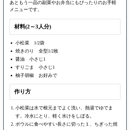
あともう一品の副菜やお弁当にもぴったりのお手軽
メニューです。
材料(2～3人分)
小松菜 1/2袋
焼きのり 全型1/2枚
醤油 小さじ1
すりごま 小さじ1
柚子胡椒 お好みで
作り方
小松菜は水で根元までよく洗い、熱湯でゆでま
す。冷水にとり、軽く水けをしぼる。
ボウルに食べやすい長さに切った１、ちぎった焼