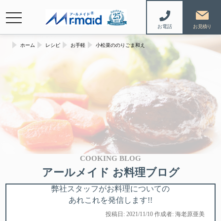
navigation
お電話
ホーム
レシピ
お手軽
小松菜ののりごま和え
COOKING BLOG
アールメイド お料理ブログ
弊社スタッフがお料理についての
あれこれを発信します!!
投稿日: 2021/11/10 作成者: 海老原亜美