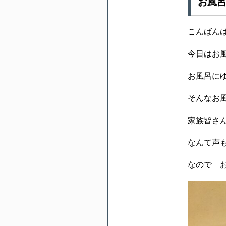
お風
こんばん
今日はお風
お風呂に
そんなお
家族皆さ
なんて声も
なので 