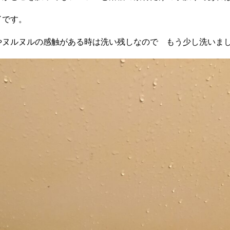
了です。
やヌルヌルの感触がある時は洗い残しなので もう少し洗いま