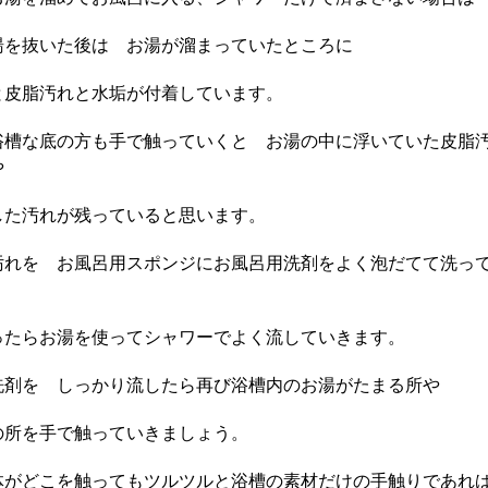
湯を抜いた後は お湯が溜まっていたところに
と皮脂汚れと水垢が付着しています。
浴槽な底の方も手で触っていくと お湯の中に浮いていた皮脂
や
した汚れが残っていると思います。
汚れを お風呂用スポンジにお風呂用洗剤をよく泡だてて洗っ
ったらお湯を使ってシャワーでよく流していきます。
洗剤を しっかり流したら再び浴槽内のお湯がたまる所や
の所を手で触っていきましょう。
体がどこを触ってもツルツルと浴槽の素材だけの手触りであれ