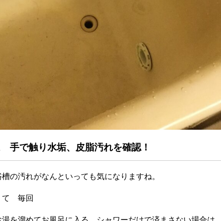
は 手で触り水垢、皮脂汚れを確認！
浴槽の汚れがなんといっても気になりますね。
くて 毎回
お湯を溜めてお風呂に入る、シャワーだけで済まさない場合