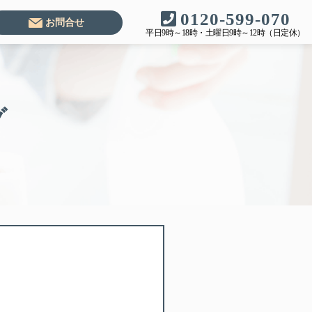
0120-599-070
お問合せ
平日9時～18時・土曜日9時～12時（日定休）
グ