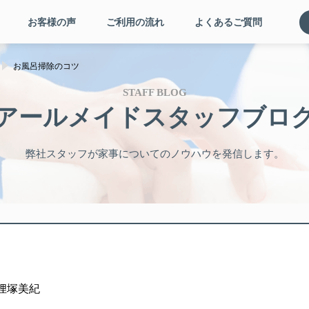
お客様の声
ご利用の流れ
よくあるご質問
お風呂掃除のコツ
STAFF BLOG
アールメイドスタッフブロ
弊社スタッフが家事についてのノウハウを発信します。
: 狸塚美紀