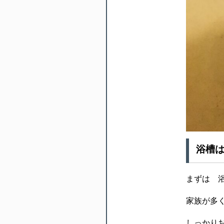
浴槽
まずは 
家族が多
しっかり