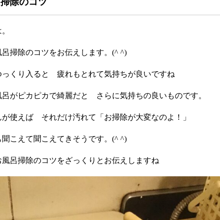
呂掃除のコツ
は。
呂掃除のコツをお伝えします。(^ ^)
ゆっくり入ると 疲れもとれて気持ちが良いですね
風呂がピカピカで綺麗だと さらに気持ちの良いものです。
んが使えば それだけ汚れて「お掃除が大変なのよ！」
聞こえて聞こえてきそうです。(^ ^)
お風呂掃除のコツをざっくりとお伝えしますね