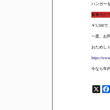
ハンガー
家事代行
￥5,50
一度、お
おためし
https://www.
今なら年
X