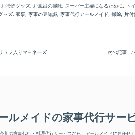
お掃除グッズ
お風呂の掃除
スーパー主婦になるために
ト
グッズ
家事
家事の豆知識
家事代行アールメイド
掃除
片付
トリュフ入りマヨネーズ
次の記事 -
ールメイドの
家事代行サー
奈川
の家事代行・料理代行サービスなら、アールメイドにお任せ