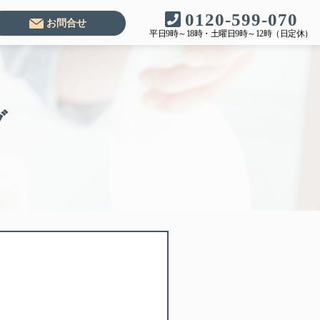
0120-599-070
お問合せ
平日9時～18時・土曜日9時～12時（日定休）
グ