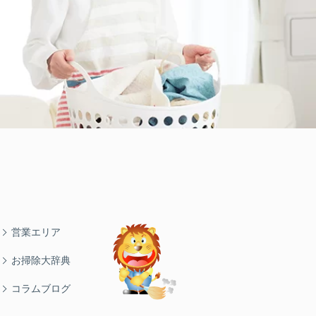
営業エリア
お掃除大辞典
コラムブログ