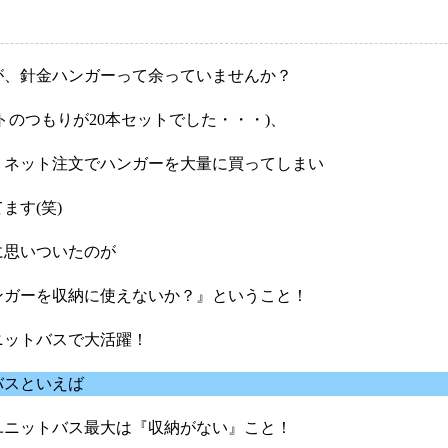
が、針金ハンガーって余っていませんか？
ットのつもりが20本セットでした・・・)、
、ネット注文でハンガーを大量に買ってしまい
ます(笑)
に思いついたのが
ンガーを収納に使えないか？』ということ！
ニットバスで大活躍！
バスといえば
ユニットバス最大は『収納がない』こと！