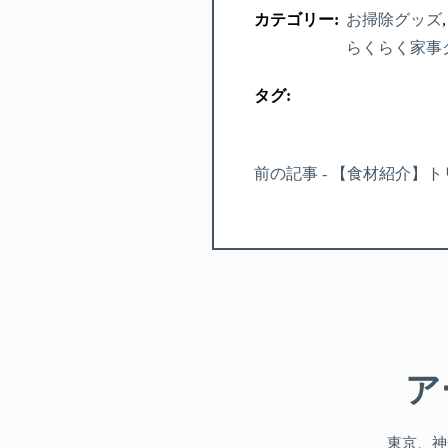
カテゴリー:
お掃除グッズ
らくらく家事
タグ:
前の記事 - 【食材紹介】
ア
東京、神