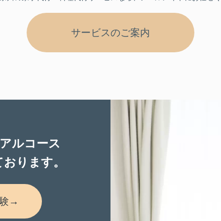
サービスのご案内
アルコース
ております。
験→