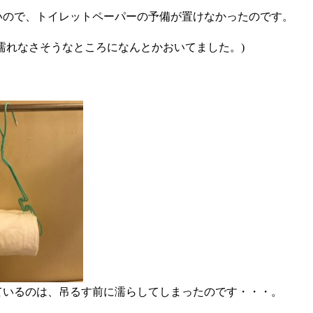
いので、トイレットペーパーの予備が置けなかったのです。
は濡れなさそうなところになんとかおいてました。)
ているのは、吊るす前に濡らしてしまったのです・・・。