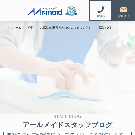
navigation
お電話
ホーム
掃除
お掃除の道具をきれいにしましょう！！ -掃除代行-
STAFF BLOG
アールメイドスタッフブログ
弊社スタッフが家事についてのノウハウを発信します。