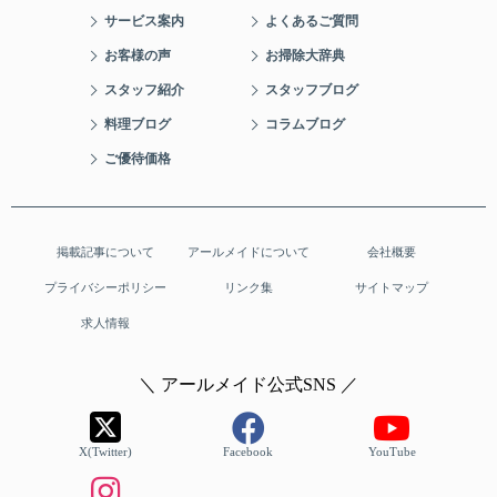
サービス案内
よくあるご質問
お客様の声
お掃除大辞典
スタッフ紹介
スタッフブログ
料理ブログ
コラムブログ
ご優待価格
掲載記事について
アールメイドについて
会社概要
プライバシーポリシー
リンク集
サイトマップ
求人情報
＼ アールメイド公式SNS ／
X(Twitter)
Facebook
YouTube