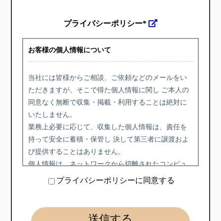
プライバシーポリシー*
お客様の個人情報について
当社には皆様からご相談、ご依頼などのメールをい
ただきますが、そこで得た個人情報に関し ご本人の
同意なく無断で収集・掲載・利用することは絶対に
いたしません。
業務上必要に応じて、収集した個人情報は、責任を
持って安全に蓄積・保管し 決して第三者に譲渡およ
び提供することはありません。
個人情報は、ネットワークから切離されたコンピュ
ータで管理しています。 したがって、不正なアクセ
プライバシーポリシーに同意する
スによりお客様の情報が閲覧されることはありませ
ん。