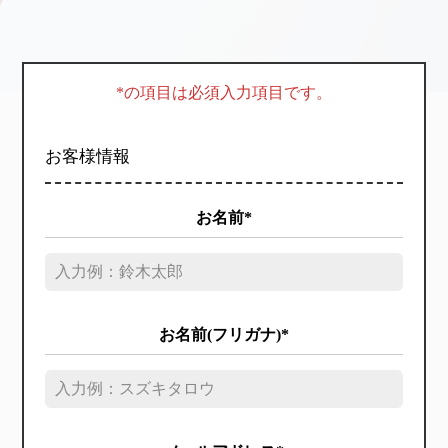
*の項目は必須入力項目です。
お客様情報
お名前*
お名前(フリガナ)*