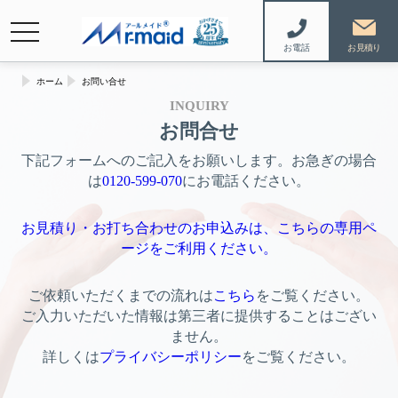
navigation
お電話
ホーム
お問い合せ
INQUIRY
お問合せ
下記フォームへのご記入をお願いします。お急ぎの場合
は
0120-599-070
にお電話ください。
お見積り・お打ち合わせのお申込みは、こちらの専用ペ
ージをご利用ください。
ご依頼いただくまでの流れは
こちら
をご覧ください。
ご入力いただいた情報は第三者に提供することはござい
ません。
詳しくは
プライバシーポリシー
をご覧ください。