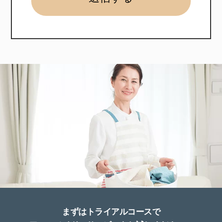
アールメイドは、お客さまの個人情報の保護を
最も重要な責務と認識し、
お客さまの個人情報を次のとおり取扱います。
《1》 法令等の遵守
アールメイドは、お客さまの個人情報を取扱うにあ
たり、個人情報保護に関する関係法令、及び社内諸
規定等を遵守します。
《2》 利用目的
アールメイドがお客さまの個人情報を取得する利用
目的は次のとおりです。 ここに定めのない目的で取
得する場合は、お客さまの個人情報を取得する時
に、あらかじめ利用目的を明示して行います。
まずはトライアルコースで