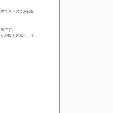
掃除できるのでお勧め
機械です。
るか雑巾を装着し、手