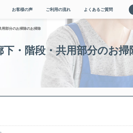
お客様の声
ご利用の流れ
よくあるご質問
共用部分のお掃除のお掃除
廊下・階段・共用部分のお掃