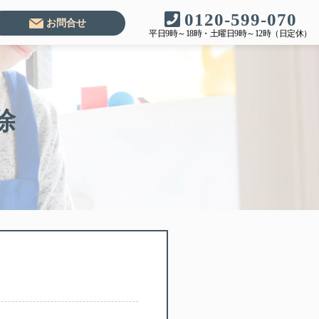
0120-599-070
お問合せ
平日9時～18時・土曜日9時～12時（日定休）
除