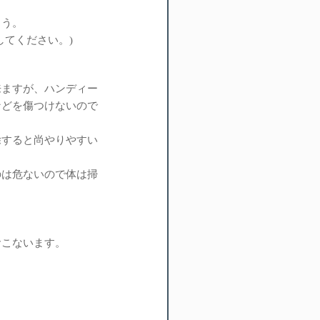
ょう。
してください。)
来ますが、ハンディー
などを傷つけないので
除すると尚やりやすい
のは危ないので体は掃
おこないます。