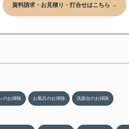
資料請求・お見積り・打合せはこちら →
レのお掃除
お風呂のお掃除
洗面台のお掃除