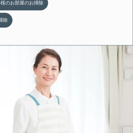
子様のお部屋
のお掃除
掃除