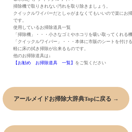
掃除機で取りきれない汚れを取り除きましょう。
クイックルワイパーだとしゃがまなくてもいいので楽にお
です。
使用しているお掃除道具一覧
「掃除機」・・・小さなゴミやホコリを吸い取ってくれる
「クイックルワイパー」・・・本体に市販のシートを付け
軽に床の拭き掃除が出来るものです。
他のお掃除道具は↓
【お勧め お掃除道具 一覧】
をご覧ください
アールメイドお掃除大辞典Topに戻る →