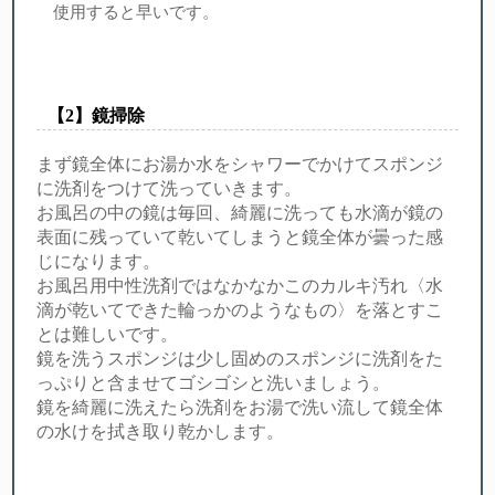
使用すると早いです。
【︎2】鏡掃除
まず鏡全体にお湯か水をシャワーでかけてスポンジ
に洗剤をつけて洗っていきます。
お風呂の中の鏡は毎回、綺麗に洗っても水滴が鏡の
表面に残っていて乾いてしまうと鏡全体が曇った感
じになります。
お風呂用中性洗剤ではなかなかこのカルキ汚れ〈水
滴が乾いてできた輪っかのようなもの〉を落とすこ
とは難しいです。
鏡を洗うスポンジは少し固めのスポンジに洗剤をた
っぷりと含ませてゴシゴシと洗いましょう。
鏡を綺麗に洗えたら洗剤をお湯で洗い流して鏡全体
の水けを拭き取り乾かします。