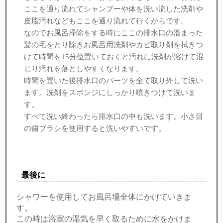
ここを通り流れてシャンプーや体を洗い流した洗剤や
皮脂汚れなどもここを通り流れて行くからです。
なのでお風呂掃除をする時にここの排水口の溜まった
髪の毛をとり除きお風呂用洗剤やカビ取り剤を拭きつ
けて時間を15分位置いておくと汚れに洗剤が溶けて混
じり汚れを落としやすくなります。
時間を置いた後排水口のパーツを全て取り外して洗い
ます。洗剤をスポンジにしっかり噴きつけて洗いま
す。
すべて洗い終わったら排水口の中も洗います。小さ目
の歯ブラシを使用すると洗いやすいです。
最後に
シャワーを使用してお風呂場全体にかけていきま
す。
この時は浴室の湿気を早く取るために水をかけま