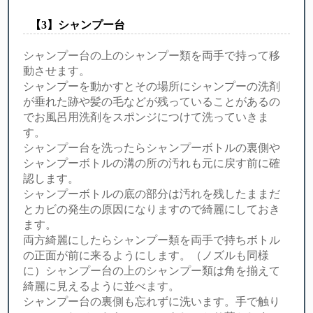
【︎3】シャンプー台
シャンプー台の上のシャンプー類を両手で持って移
動させます。
シャンプーを動かすとその場所にシャンプーの洗剤
が垂れた跡や髪の毛などが残っていることがあるの
でお風呂用洗剤をスポンジにつけて洗っていきま
す。
シャンプー台を洗ったらシャンプーボトルの裏側や
シャンプーボトルの溝の所の汚れも元に戻す前に確
認します。
シャンプーボトルの底の部分は汚れを残したままだ
とカビの発生の原因になりますので綺麗にしておき
ます。
両方綺麗にしたらシャンプー類を両手で持ちボトル
の正面が前に来るようにします。（ノズルも同様
に）シャンプー台の上のシャンプー類は角を揃えて
綺麗に見えるように並べます。
シャンプー台の裏側も忘れずに洗います。手で触り