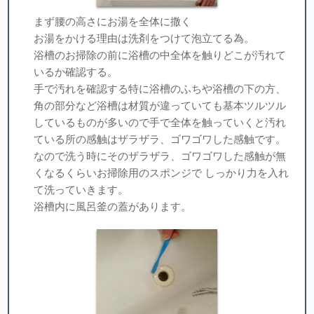
まず腰の高さにお湯を全体に撒く
お湯をかける理由は洗剤をつけて泡立てる為。
浴槽のお掃除の前に浴槽の中全体を触りどこが汚れて
いるか確認する。
手で汚れを確認する特に浴槽のふちや浴槽の下の方、
角の部分など浴槽は材質が違っていても基本ツルツル
しているものが多いので手で全体を触っていくと汚れ
ている所の感触はザラザラ、ゴワゴワした感触です。
なので洗う時にそのザラザラ、ゴワゴワした感触が無
くなるくらいお掃除用のスポンジで しっかり力を入れ
て洗っていきます。
浴槽内に風呂釜の蓋があります。