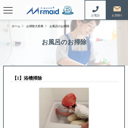
navigation
お電話
ホーム
お掃除大辞典
お風呂のお掃除
お風呂のお掃除
【︎1】浴槽掃除