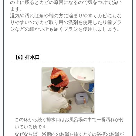
の上に残るとカビの原因になるので気をつけて洗い
ます。
湿気や汚れは角や端の方に溜まりやすくカビにもな
りやすいのでカビ取り用の洗剤を使用したり歯ブラ
シなどの細かい所も届くブラシを使用しましょう。
【︎6】排水口
この床から続く排水口はお風呂場の中で一番汚れが付
いている所です。
なぜならば 浴槽内のお湯を抜くとその浴槽のお湯が