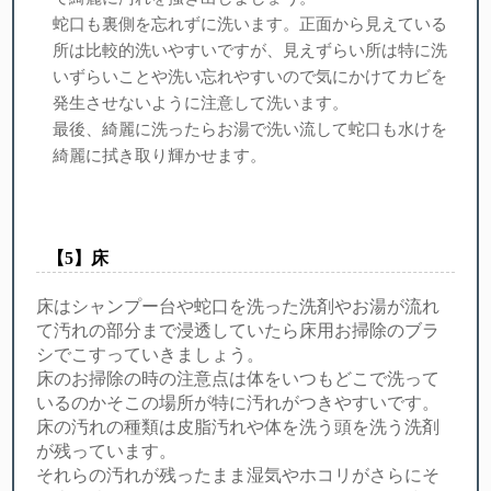
蛇口も裏側を忘れずに洗います。正面から見えている
所は比較的洗いやすいですが、見えずらい所は特に洗
いずらいことや洗い忘れやすいので気にかけてカビを
発生させないように注意して洗います。
最後、綺麗に洗ったらお湯で洗い流して蛇口も水けを
綺麗に拭き取り輝かせます。
【︎5】床
床はシャンプー台や蛇口を洗った洗剤やお湯が流れ
て汚れの部分まで浸透していたら床用お掃除のブラ
シでこすっていきましょう。
床のお掃除の時の注意点は体をいつもどこで洗って
いるのかそこの場所が特に汚れがつきやすいです。
床の汚れの種類は皮脂汚れや体を洗う頭を洗う洗剤
が残っています。
それらの汚れが残ったまま湿気やホコリがさらにそ