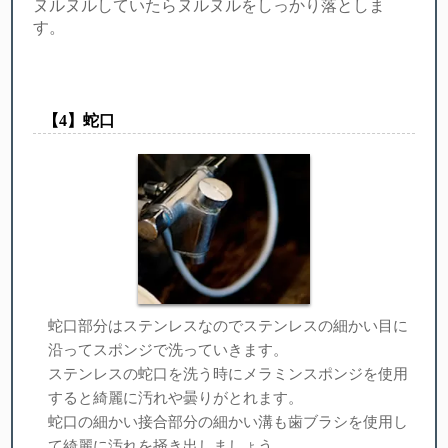
ヌルヌルしていたらヌルヌルをしっかり落としま
す。
【︎4】蛇口
蛇口部分はステンレスなのでステンレスの細かい目に
沿ってスポンジで洗っていきます。
ステンレスの蛇口を洗う時にメラミンスポンジを使用
すると綺麗に汚れや曇りがとれます。
蛇口の細かい接合部分の細かい溝も歯ブラシを使用し
て綺麗に汚れを掻き出しましょう。