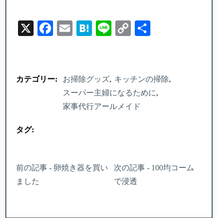
X
Facebook
Email
Hatena
Line
Copy
Share
Link
カテゴリー:
お掃除グッズ
キッチンの掃除
スーパー主婦になるために
家事代行アールメイド
タグ:
前の記事 - 卵焼き器を買い
次の記事 - 100均コーム
ました
で浸透