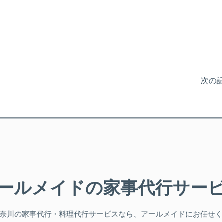
次の記
ールメイドの
家事代行サー
奈川
の家事代行・料理代行サービスなら、アールメイドにお任せ