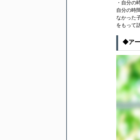
・自分の
自分の時
なかった
をもって
◆ア