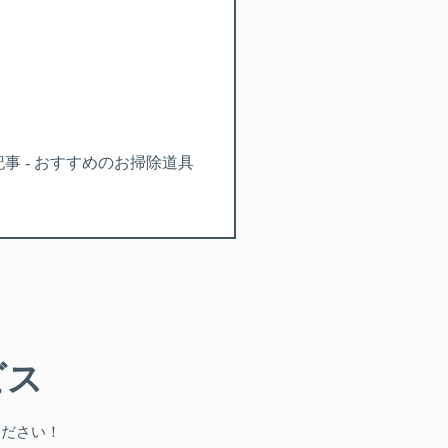
事 - おすすめのお掃除道具
ビス
ください！