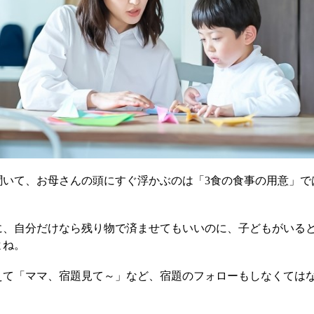
聞いて、お母さんの頭にすぐ浮かぶのは「3食の食事の用意」で
に、自分だけなら残り物で済ませてもいいのに、子どもがいる
よね。
えて「ママ、宿題見て～」など、宿題のフォローもしなくては