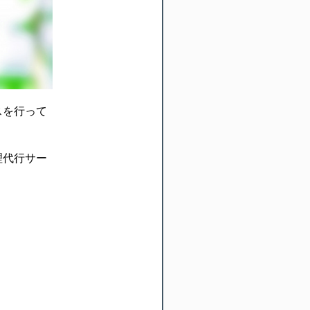
スを行って
理代行サー