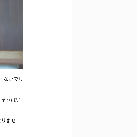
はないでし
とそうはい
なりませ