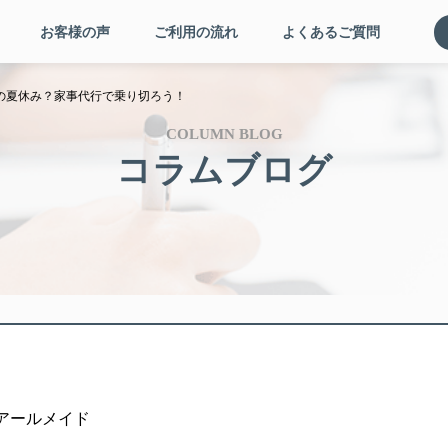
お客様の声
ご利用の流れ
よくあるご質問
の夏休み？家事代行で乗り切ろう！
COLUMN BLOG
コラムブログ
者: アールメイド