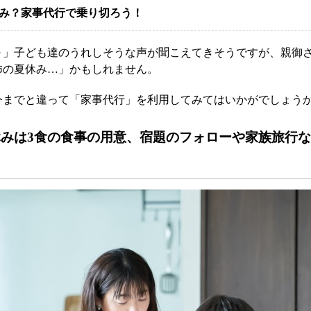
み？家事代行で乗り切ろう！
～」子ども達のうれしそうな声が聞こえてきそうですが、親御
怖の夏休み…」かもしれません。
今までと違って「家事代行」を利用してみてはいかがでしょう
休みは3食の食事の用意、宿題のフォローや家族旅行