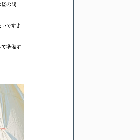
お昼の問
たいですよ
って準備す