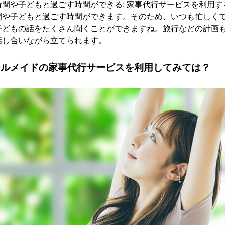
時間や子どもと過ごす時間ができる: 家事代行サービスを利用す
間や子どもと過ごす時間ができます。そのため、いつも忙しく
子どもの話をたくさん聞くことができますね。旅行などの計画
話し合いながら立てられます。
ールメイドの家事代行サービスを利用してみては？