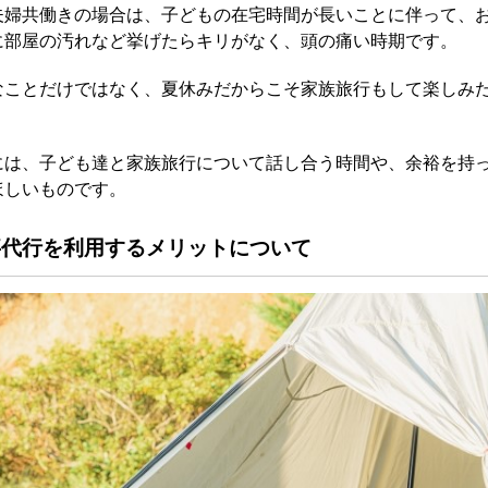
夫婦共働きの場合は、子どもの在宅時間が長いことに伴って、
に部屋の汚れなど挙げたらキリがなく、頭の痛い時期です。
なことだけではなく、夏休みだからこそ家族旅行もして楽しみ
には、子ども達と家族旅行について話し合う時間や、余裕を持
ほしいものです。
事代行を利用するメリットについて