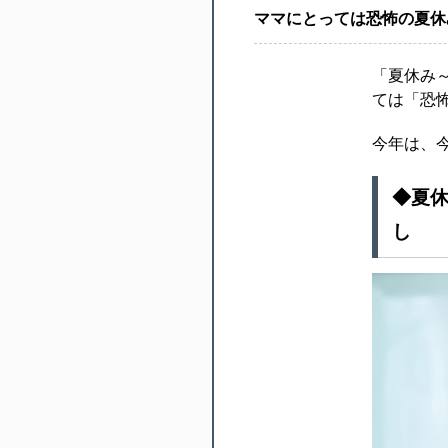
ママにとっては恐怖の夏休
「夏休み
ては「恐
今年は、
◆夏
し