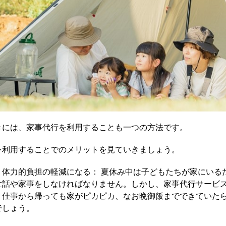
きには、家事代行を利用することも一つの方法です。
を利用することでのメリットを見ていきましょう。
・体力的負担の軽減になる： 夏休み中は子どもたちが家にいる
世話や家事をしなければなりません。しかし、家事代行サービ
、仕事から帰っても家がピカピカ、なお晩御飯までできていた
でしょう。