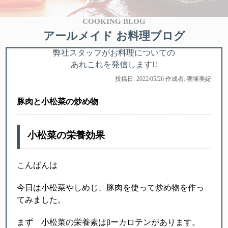
COOKING BLOG
アールメイド お料理ブログ
弊社スタッフがお料理についての
あれこれを発信します!!
投稿日: 2022/05/26 作成者: 狸塚美紀
豚肉と小松菜の炒め物
小松菜の栄養効果
こんばんは
今日は小松菜やしめじ、豚肉を使って炒め物を作っ
てみました。
まず 小松菜の栄養素はβーカロテンがあります。