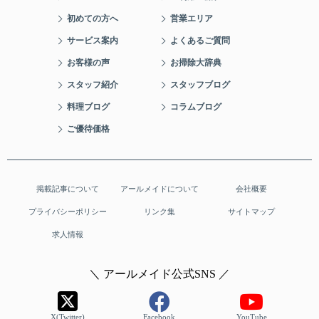
初めての方へ
営業エリア
サービス案内
よくあるご質問
お客様の声
お掃除大辞典
スタッフ紹介
スタッフブログ
料理ブログ
コラムブログ
ご優待価格
掲載記事について
アールメイドについて
会社概要
プライバシーポリシー
リンク集
サイトマップ
求人情報
＼ アールメイド公式SNS ／
X(Twitter)
Facebook
YouTube