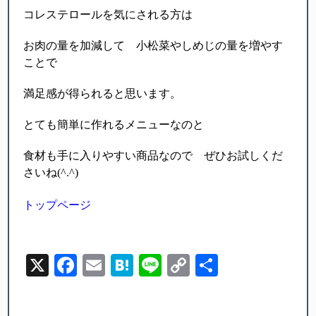
コレステロールを気にされる方は
お肉の量を加減して 小松菜やしめじの量を増やす
ことで
満足感が得られると思います。
とても簡単に作れるメニューなのと
食材も手に入りやすい商品なので ぜひお試しくだ
さいね(^.^)
トップページ
X
Facebook
Email
Hatena
Line
Copy
Share
Link