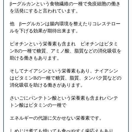
βーグルカンという食物繊維の一種で免疫細胞の働き
を活発にすると言われています。
他 βーグルカンは腸内環境を整えたりコレステロー
ルを下げる効果が期待出来ます。
ビオチンという栄養素も含まれ ビオチンはビタミ
ンBの一種で糖質、アミノ酸、脂質などの消化吸収を
助ける働きもあります。
そしてナイアシンという栄養素もあり、ナイアシン
はビタミンBの一種で糖質、脂質、タンパク質などの
消化吸収を助ける働きがあります。
さいごにパンテトン酸という栄養素も含まれパンテ
トン酸はビタミンの一種で
エネルギーの代謝に欠かせない栄養素です。
しめじは煮ても焼いても食べやすく歯応えもあり