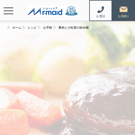
navigation
お電話
ホーム
レシピ
お手軽
豚肉と小松菜の炒め物