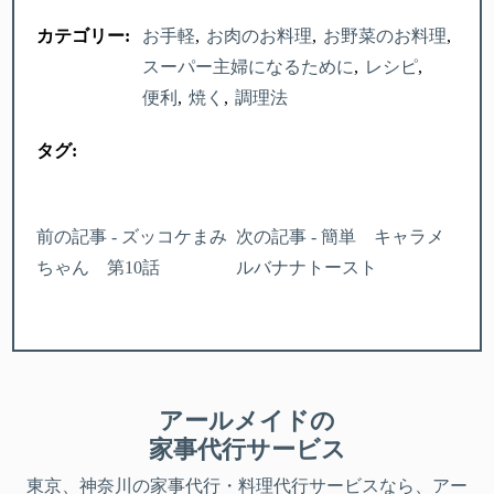
カテゴリー:
お手軽
お肉のお料理
お野菜のお料理
スーパー主婦になるために
レシピ
便利
焼く
調理法
タグ:
前の記事 - ズッコケまみ
次の記事 - 簡単 キャラメ
ちゃん 第10話
ルバナナトースト
アールメイドの
家事代行サービス
東京、神奈川
の家事代行・料理代行サービスなら、アー