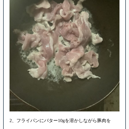
2、フライパンにバター10gを溶かしながら豚肉を