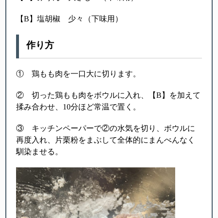
【B】塩胡椒 少々（下味用）
作り方
① 鶏もも肉を一口大に切ります。
② 切った鶏もも肉をボウルに入れ、【B】を加えて
揉み合わせ、10分ほど常温で置く。
③ キッチンペーパーで②の水気を切り、ボウルに
再度入れ、片栗粉をまぶして全体的にまんべんなく
馴染ませる。