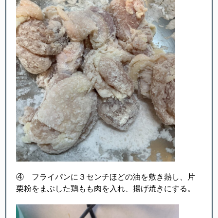
④ フライパンに３センチほどの油を敷き熱し、片
栗粉をまぶした鶏もも肉を入れ、揚げ焼きにする。