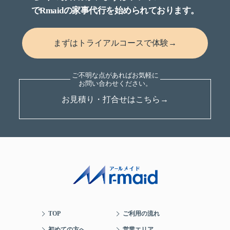
でRmaidの家事代行を始められております。
まずはトライアルコースで体験→
お見積り・打合せはこちら→
TOP
ご利用の流れ
初めての方へ
営業エリア