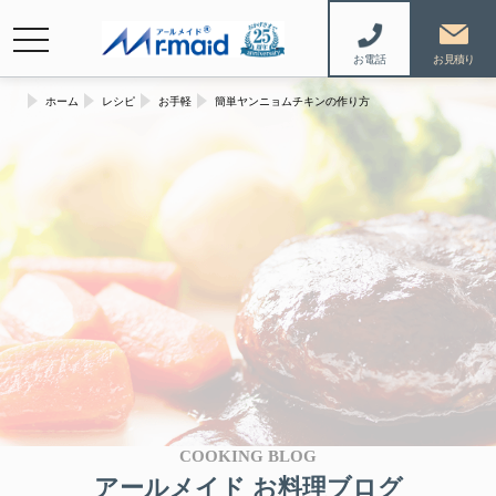
navigation
お電話
ホーム
レシピ
お手軽
簡単ヤンニョムチキンの作り方
COOKING BLOG
アールメイド お料理ブログ