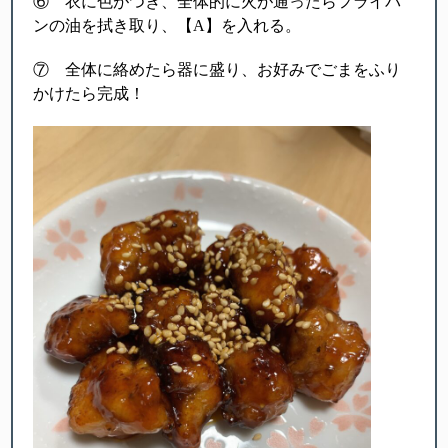
⑥ 衣に色がつき、全体的に火が通ったらフライパ
ンの油を拭き取り、【A】を入れる。
⑦ 全体に絡めたら器に盛り、お好みでごまをふり
かけたら完成！