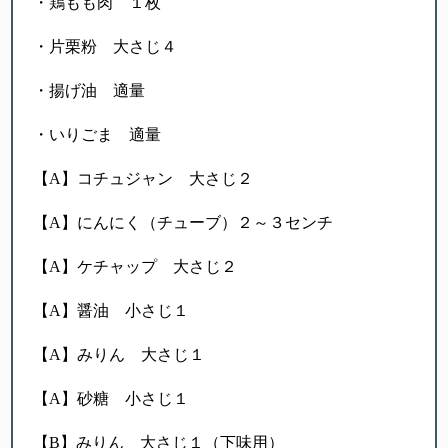
・鶏もも肉 １枚
・片栗粉 大さじ４
・揚げ油 適量
・いりごま 適量
【A】コチュジャン 大さじ２
【A】にんにく（チューブ）２～３センチ
【A】ケチャップ 大さじ２
【A】醤油 小さじ１
【A】みりん 大さじ１
【A】砂糖 小さじ１
【B】みりん 大さじ１（下味用）