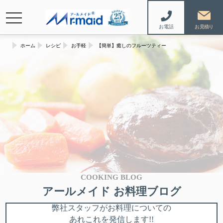
navigation
お電話
ホーム
レシピ
お手軽
【簡単】癒しのフルーツティー
COOKING BLOG
アールメイド お料理ブログ
弊社スタッフがお料理についての
あれこれを発信します!!