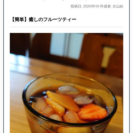
投稿日: 2020/09/16 作成者: 古山結
【簡単】癒しのフルーツティー