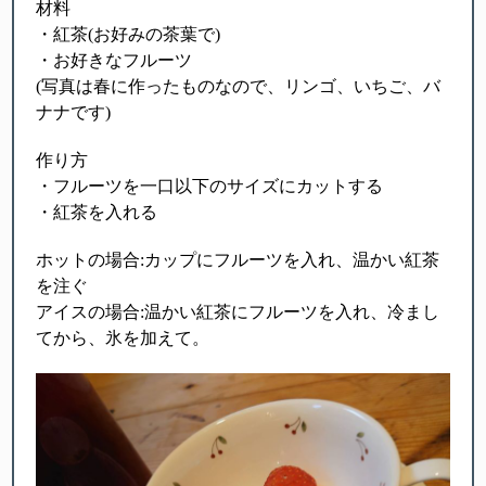
材料
・紅茶(お好みの茶葉で)
・お好きなフルーツ
(写真は春に作ったものなので、リンゴ、いちご、バ
ナナです)
作り方
・フルーツを一口以下のサイズにカットする
・紅茶を入れる
ホットの場合:カップにフルーツを入れ、温かい紅茶
を注ぐ
アイスの場合:温かい紅茶にフルーツを入れ、冷まし
てから、氷を加えて。