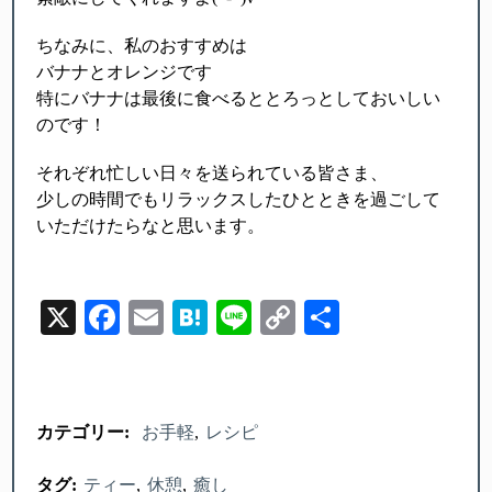
ちなみに、私のおすすめは
バナナとオレンジです
特にバナナは最後に食べるととろっとしておいしい
のです！
それぞれ忙しい日々を送られている皆さま、
少しの時間でもリラックスしたひとときを過ごして
いただけたらなと思います。
X
Facebook
Email
Hatena
Line
Copy
Share
Link
カテゴリー:
お手軽
レシピ
タグ:
ティー
休憩
癒し