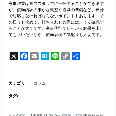
家事作業は担当スタッフに一任することができます
が、依頼内容の細かな調整や道具の準備など、自分
で対応しなければならないポイントもあります。そ
の辺りも含めて、打ち合わせの際には、よく確認す
ることが大切です。家事代行でしっかり結果を出し
てもらいたいなら、依頼者側の気配りも大切です。
X
Facebook
Email
Hatena
Line
Copy
Share
Link
カテゴリー:
コラム
タグ:
前の記事 - 【事例別】家
次の記事 - 家事代行サービ