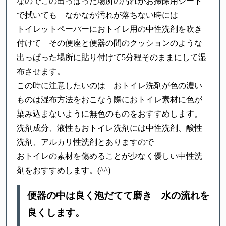
なのでこの出っぱった場所の汚れがお掃除用シート
で拭いても なかなか汚れが落ちない時には
トイレットペーパーにおトイレ用の中性洗剤を吹き
付けて その便座と便器の間のクッションのような
出っぱった場所に貼り付けて5分程そのままにして湿
布させます。
この時に注意したいのは おトイレ洗剤が色の濃い
ものは湿布方法をおこなう際におトイレ素材に色が
染み込まないように無色のものをおすすめします。
洗剤成分、液性もおトイレ洗剤には中性洗剤、酸性
洗剤、アルカリ性洗剤とありますので
おトイレの素材を傷めることが少なく優しい中性洗
剤をおすすめします。(^^)
便器の中は良く泡だてて磨き 水の流れを
良くします。