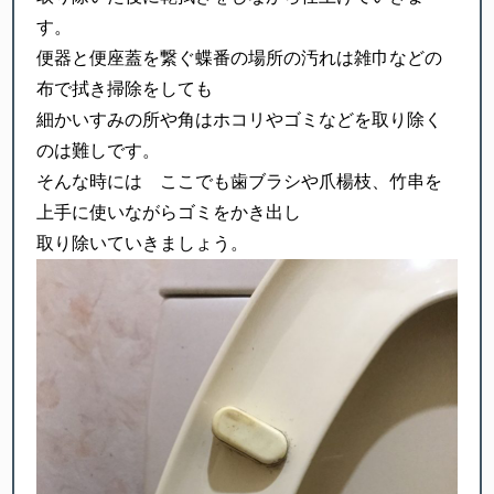
す。
便器と便座蓋を繋ぐ蝶番の場所の汚れは雑巾などの
布で拭き掃除をしても
細かいすみの所や角はホコリやゴミなどを取り除く
のは難しです。
そんな時には ここでも歯ブラシや爪楊枝、竹串を
上手に使いながらゴミをかき出し
取り除いていきましょう。