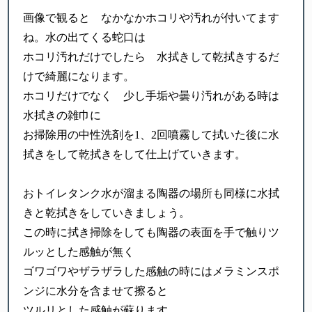
画像で観ると なかなかホコリや汚れが付いてます
ね。水の出てくる蛇口は
ホコリ汚れだけでしたら 水拭きして乾拭きするだ
けで綺麗になります。
ホコリだけでなく 少し手垢や曇り汚れがある時は
水拭きの雑巾に
お掃除用の中性洗剤を1、2回噴霧して拭いた後に水
拭きをして乾拭きをして仕上げていきます。
おトイレタンク水が溜まる陶器の場所も同様に水拭
きと乾拭きをしていきましょう。
この時に拭き掃除をしても陶器の表面を手で触りツ
ルッとした感触が無く
ゴワゴワやザラザラした感触の時にはメラミンスポ
ンジに水分を含ませて擦ると
ツルリとした感触が蘇ります。