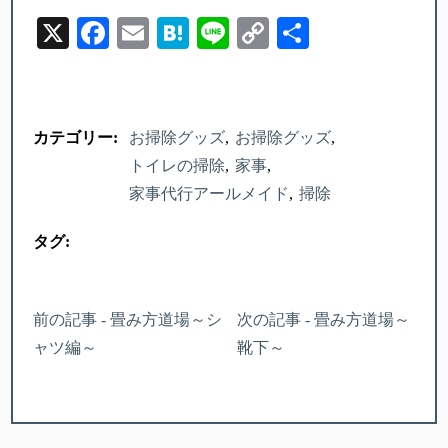
X
Facebook
Email
Hatena
Line
Copy
Share
Link
カテゴリー:
お掃除グッズ
お掃除グッズ
トイレの掃除
家事
家事代行アールメイド
掃除
タグ:
前の記事 - 畳み方道場～シ
次の記事 - 畳み方道場～
ャツ編～
靴下～