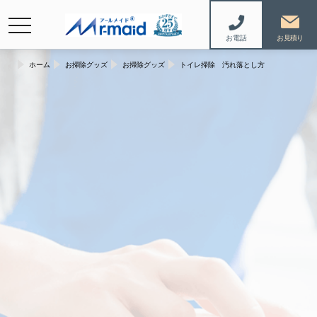
navigation
お電話
ホーム
お掃除グッズ
お掃除グッズ
トイレ掃除 汚れ落とし方