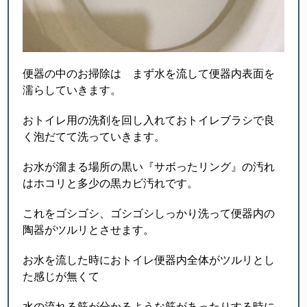
便器の中のお掃除は まず水を流して便器内表面を
濡らしていきます。
おトイレ用の洗剤を回し入れておトイレブラシで良
く泡だてて洗っていきます。
お水が溜まる場所の黒い『サボったリング』の汚れ
はホコリと多少の黒カビ汚れです。
これをゴシゴシ、ゴシゴシしっかり洗って便器内の
陶器がツルリとさせます。
お水を流した時におトイレ便器内全体がツルリとし
た感じが無くて
水の流れる筋が分かるような筋があったりする時に