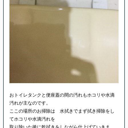
おトイレタンクと便座蓋の間の汚れもホコリや水滴
汚れが主なのです。
ここの場所のお掃除は 水拭きでまず拭き掃除をし
てホコリや水滴汚れを
取り除いた後に乾拭きをしながら仕上げていきま