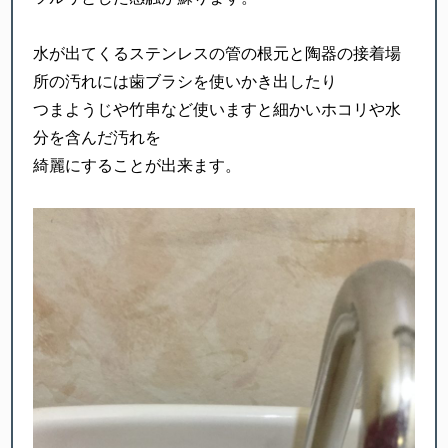
水が出てくるステンレスの管の根元と陶器の接着場
所の汚れには歯ブラシを使いかき出したり
つまようじや竹串など使いますと細かいホコリや水
分を含んだ汚れを
綺麗にすることが出来ます。