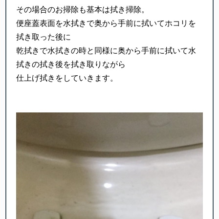
その場合のお掃除も基本は拭き掃除。
便座蓋表面を水拭きで奥から手前に拭いてホコリを
拭き取った後に
乾拭きで水拭きの時と同様に奥から手前に拭いて水
拭きの拭き後を拭き取りながら
仕上げ拭きをしていきます。