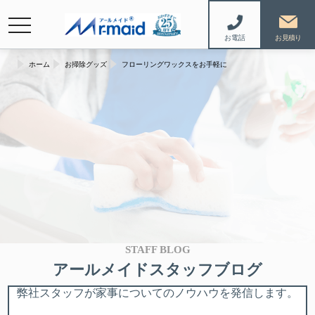
navigation
お電話
ホーム
お掃除グッズ
フローリングワックスをお手軽に
STAFF BLOG
アールメイドスタッフブログ
弊社スタッフが家事についてのノウハウを発信します。