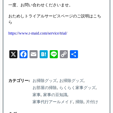
一度、お問い合わせくださいませ。
おためしトライアルサービスページのご説明はこち
ら
https://www.r-maid.com/service/trial/
X
Facebook
Email
Hatena
Line
Copy
Share
Link
カテゴリー:
お掃除グッズ
お掃除グッズ
お部屋の掃除
らくらく家事グッズ
家事
家事の豆知識
家事代行アールメイド
掃除
片付け