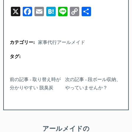
X
Facebook
Email
Hatena
Line
Copy
Share
Link
カテゴリー:
家事代行アールメイド
タグ:
前の記事 - 取り替え時が
次の記事 - 段ボール収納、
分かりやすい 脱臭炭
やっていませんか？
アールメイドの