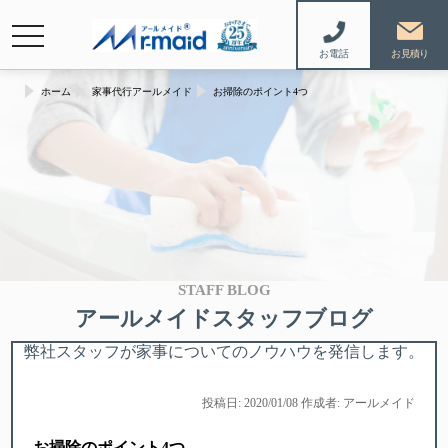
navigation
お電話
ホーム
家事代行アールメイド
お掃除のポイント4つ
STAFF BLOG
アールメイドスタッフブログ
弊社スタッフが家事についてのノウハウを発信します。
投稿日: 2020/01/08 作成者: アールメイド
お掃除のポイント4つ