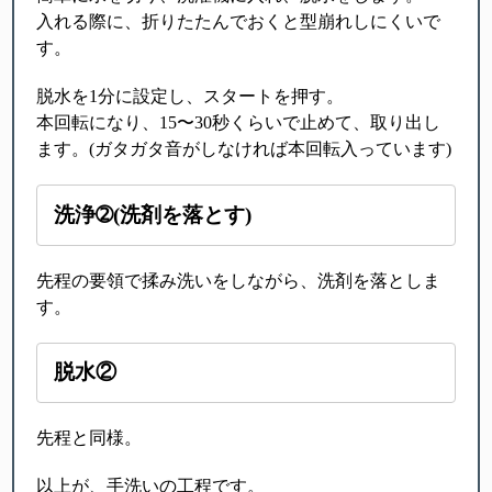
入れる際に、折りたたんでおくと型崩れしにくいで
す。
脱水を1分に設定し、スタートを押す。
本回転になり、15〜30秒くらいで止めて、取り出し
ます。(ガタガタ音がしなければ本回転入っています)
洗浄➁(洗剤を落とす)
先程の要領で揉み洗いをしながら、洗剤を落としま
す。
脱水②
先程と同様。
以上が、手洗いの工程です。