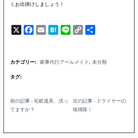
くお出掛けしましょう！
X
Facebook
Email
Hatena
Line
Copy
Share
Link
カテゴリー:
家事代行アールメイド
未分類
タグ:
前の記事 - 化粧道具、洗っ
次の記事 - ドライヤーの
てますか？
埃掃除！