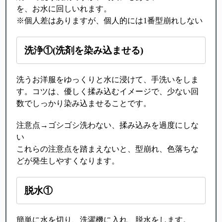
を、お水に回しいれます。
※個人差はありますが、個人的には1番型崩れしない
洗浄①(洗剤を染み込ませる)
洗うお洋服をゆっくりと水に浸けて、手洗いをしま
す。コツは、優しく揉み込むイメージで、少ない回
数でしっかり染み込ませることです。
注意点→ゴシゴシ洗わない、揉み込みを過度にしな
い
これらの注意点を踏まえないと、型崩れ、色落ちな
どが発生しやすくなります。
脱水①
簡単に水を切り、洗濯機に入れ、脱水をします。