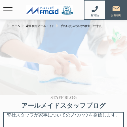
navigation
お電話
ホーム
家事代行アールメイド
手洗い(もみ洗い)の仕方・注意点
STAFF BLOG
アールメイドスタッフブログ
弊社スタッフが家事についてのノウハウを発信します。