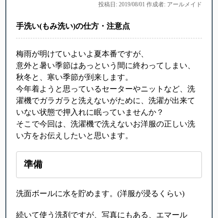
投稿日: 2019/08/01 作成者: アールメイド
手洗い(もみ洗い)の仕方・注意点
梅雨が明けていよいよ夏本番ですが、
意外と暑い季節はあっという間に終わってしまい、
秋冬と、寒い季節が到来します。
今年着ようと思っているセーターやニットなど、洗
濯機でガラガラと洗えないがために、洗濯が出来て
いない状態で押入れに眠っていませんか？
そこで今回は、洗濯機で洗えないお洋服の正しい洗
い方をお伝えしたいと思います。
準備
洗面ボールに水を貯めます。(洋服が浸るくらい)
続いて使う洗剤ですが、写真にもある、エマール