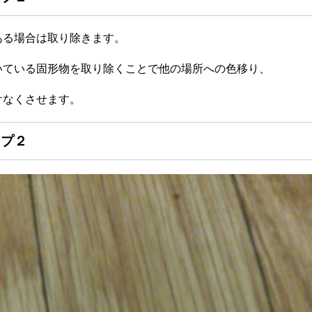
ある場合は取り除きます。
いている固形物を取り除くことで他の場所への色移り、
けなくさせます。
プ２