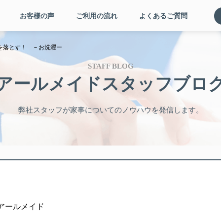
お客様の声
ご利用の流れ
よくあるご質問
を落とす！ －お洗濯ー
STAFF BLOG
アールメイドスタッフブロ
弊社スタッフが家事についてのノウハウを発信します。
者: アールメイド