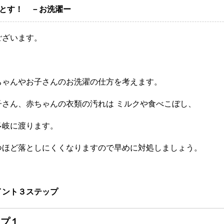
とす！ －お洗濯ー
ございます。
ちゃんやお子さんのお洗濯の仕方を考えます。
子さん、赤ちゃんの衣類の汚れは ミルクや食べこぼし、
多岐に渡ります。
つほど落としにくくなりますので早めに対処しましょう。
イント３ステップ
プ１