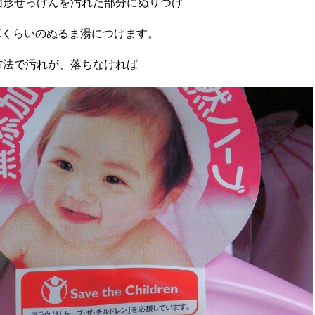
固形せっけんを汚れた部分にぬりつけ
0℃くらいのぬるま湯につけます。
方法で汚れが、落ちなければ