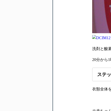
洗剤と酸素
20分から
ステッ
衣類全体を
※赤ちゃ