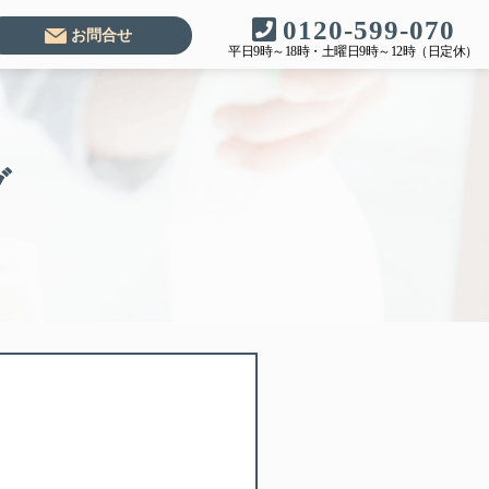
0120-599-070
お問合せ
平日9時～18時・土曜日9時～12時（日定休）
グ