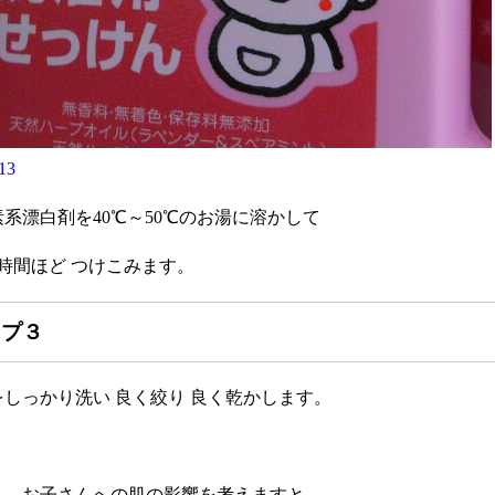
系漂白剤を40℃～50℃のお湯に溶かして
1時間ほど つけこみます。
プ３
しっかり洗い 良く絞り 良く乾かします。
ん、お子さんへの肌の影響を考えますと