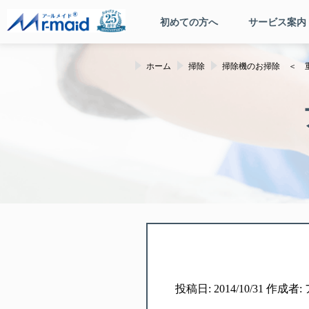
初めての方へ
サービス案内
ホーム
掃除
掃除機のお掃除 ＜
投稿日: 2014/10/31 作成