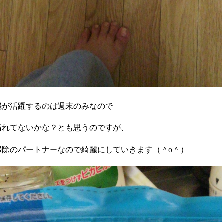
機が活躍するのは週末のみなので
汚れてないかな？とも思うのですが、
掃除のパートナーなので綺麗にしていきます（＾o＾）