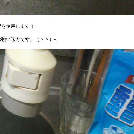
曹を使用します！
の強い味方です。（＾＾）v