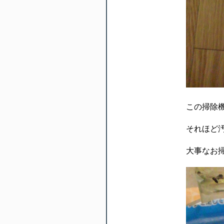
この掃除
それほど
大事なお