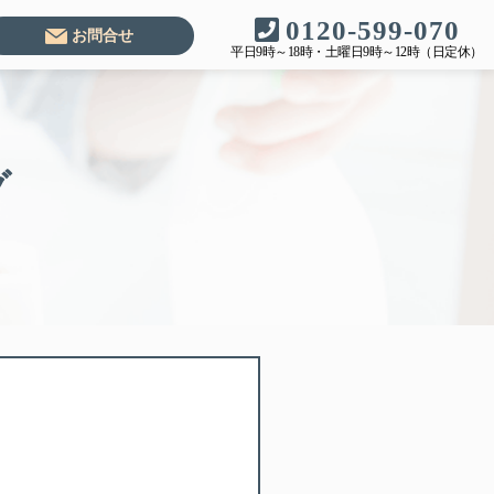
0120-599-070
お問合せ
平日9時～18時・土曜日9時～12時（日定休）
グ