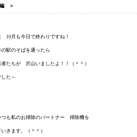
曹編 ＞
 10月も今日で終わりですね！
谷の駅のそばを通ったら
若者たちが 沢山いましたよ！！（＾＾）
でした～
いつも私のお掃除のパートナー 掃除機を
ていきます。（＾＾）